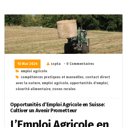
10 Mar 2026
sspta
- 0 Commentaires
emploi agricole
compétences pratiques et manuelles
,
contact direct
avec la nature
,
emploi agricole
,
opportunités d'emploi
,
sécurité alimentaire
,
zones rurales
Opportunités d’Emploi Agricole en Suisse:
Cultiver un Avenir Prometteur
L’Emploi Agricole en