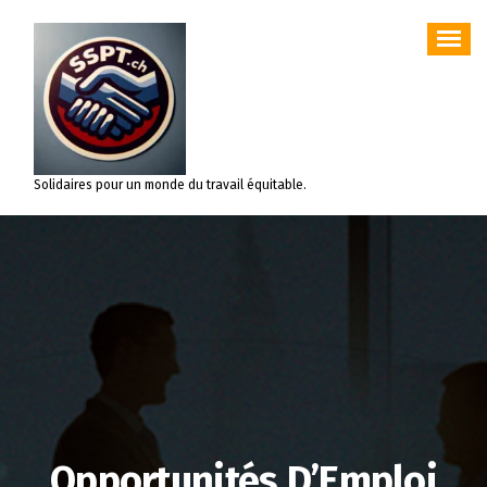
Aller
au
contenu
Solidaires pour un monde du travail équitable.
Opportunités D’Emploi