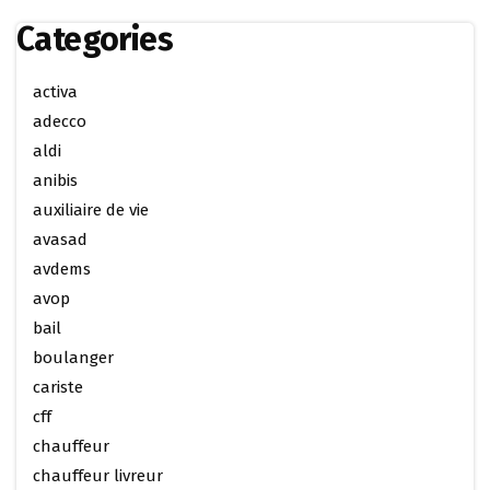
Categories
activa
adecco
aldi
anibis
auxiliaire de vie
avasad
avdems
avop
bail
boulanger
cariste
cff
chauffeur
chauffeur livreur