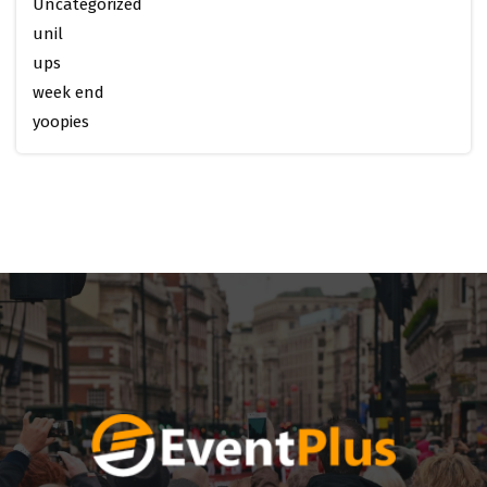
Uncategorized
unil
ups
week end
yoopies