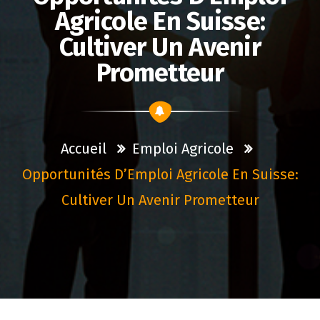
Agricole En Suisse:
Cultiver Un Avenir
Prometteur
Accueil
Emploi Agricole
Opportunités D’Emploi Agricole En Suisse:
Cultiver Un Avenir Prometteur