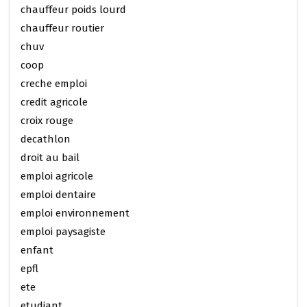
chauffeur poids lourd
chauffeur routier
chuv
coop
creche emploi
credit agricole
croix rouge
decathlon
droit au bail
emploi agricole
emploi dentaire
emploi environnement
emploi paysagiste
enfant
epfl
ete
etudiant