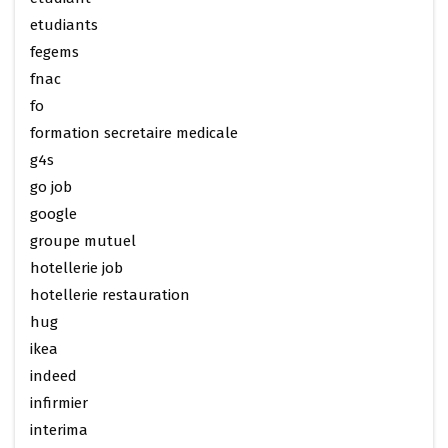
etudiants
fegems
fnac
fo
formation secretaire medicale
g4s
go job
google
groupe mutuel
hotellerie job
hotellerie restauration
hug
ikea
indeed
infirmier
interima