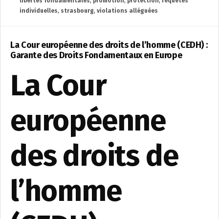
libertés fondamentales
,
promotion
,
protection
,
requêtes
individuelles
,
strasbourg
,
violations alléguées
La Cour européenne des droits de l’homme (CEDH) :
Garante des Droits Fondamentaux en Europe
La Cour
européenne
des droits de
l’homme