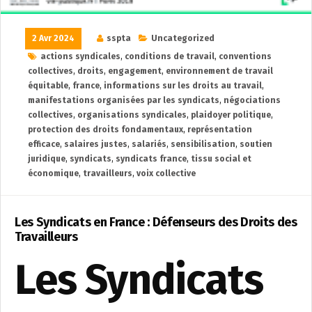
2 Avr 2024
sspta
Uncategorized
actions syndicales
,
conditions de travail
,
conventions
collectives
,
droits
,
engagement
,
environnement de travail
équitable
,
france
,
informations sur les droits au travail
,
manifestations organisées par les syndicats
,
négociations
collectives
,
organisations syndicales
,
plaidoyer politique
,
protection des droits fondamentaux
,
représentation
efficace
,
salaires justes
,
salariés
,
sensibilisation
,
soutien
juridique
,
syndicats
,
syndicats france
,
tissu social et
économique
,
travailleurs
,
voix collective
Les Syndicats en France : Défenseurs des Droits des
Travailleurs
Les Syndicats