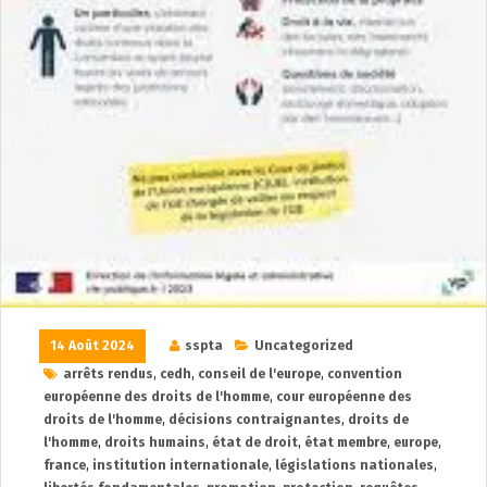
14 Août 2024
sspta
Uncategorized
arrêts rendus
,
cedh
,
conseil de l'europe
,
convention
européenne des droits de l'homme
,
cour européenne des
droits de l'homme
,
décisions contraignantes
,
droits de
l'homme
,
droits humains
,
état de droit
,
état membre
,
europe
,
france
,
institution internationale
,
législations nationales
,