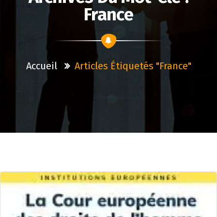
France
Accueil
Articles Étiquetés "france"