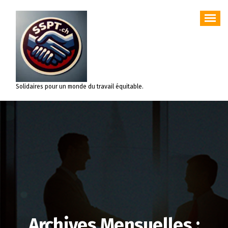
Aller
au
contenu
Solidaires pour un monde du travail équitable.
Archives Mensuelles :