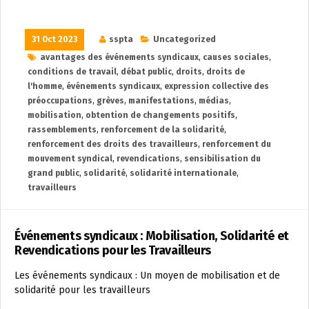
31 Oct 2023
sspta
Uncategorized
avantages des événements syndicaux
,
causes sociales
,
conditions de travail
,
débat public
,
droits
,
droits de
l'homme
,
événements syndicaux
,
expression collective des
préoccupations
,
grèves
,
manifestations
,
médias
,
mobilisation
,
obtention de changements positifs
,
rassemblements
,
renforcement de la solidarité
,
renforcement des droits des travailleurs
,
renforcement du
mouvement syndical
,
revendications
,
sensibilisation du
grand public
,
solidarité
,
solidarité internationale
,
travailleurs
Événements syndicaux : Mobilisation, Solidarité et
Revendications pour les Travailleurs
Les événements syndicaux : Un moyen de mobilisation et de
solidarité pour les travailleurs