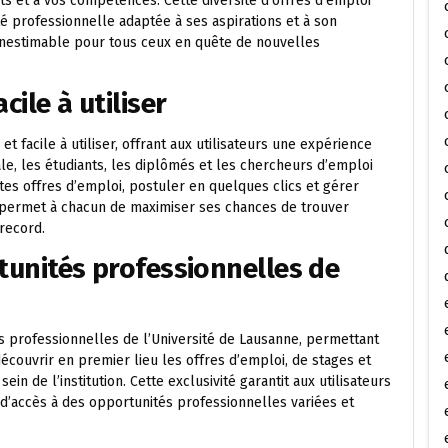
ts et à vos compétences. Cette diversité d’offres d’emploi
é professionnelle adaptée à ses aspirations et à son
 inestimable pour tous ceux en quête de nouvelles
cile à utiliser
t facile à utiliser, offrant aux utilisateurs une expérience
iale, les étudiants, les diplômés et les chercheurs d’emploi
tes offres d’emploi, postuler en quelques clics et gérer
ion permet à chacun de maximiser ses chances de trouver
record.
rtunités professionnelles de
és professionnelles de l’Université de Lausanne, permettant
ouvrir en premier lieu les offres d’emploi, de stages et
n de l’institution. Cette exclusivité garantit aux utilisateurs
d’accès à des opportunités professionnelles variées et