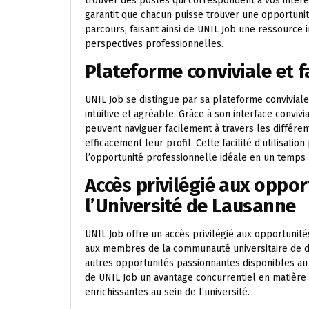
trouver des postes qui correspondent à vos intérê
garantit que chacun puisse trouver une opportunit
parcours, faisant ainsi de UNIL Job une ressource
perspectives professionnelles.
Plateforme conviviale et fa
UNIL Job se distingue par sa plateforme conviviale e
intuitive et agréable. Grâce à son interface conviv
peuvent naviguer facilement à travers les différen
efficacement leur profil. Cette facilité d’utilisat
l’opportunité professionnelle idéale en un temps 
Accès privilégié aux oppo
l’Université de Lausanne
UNIL Job offre un accès privilégié aux opportunit
aux membres de la communauté universitaire de déc
autres opportunités passionnantes disponibles au sei
de UNIL Job un avantage concurrentiel en matière 
enrichissantes au sein de l’université.