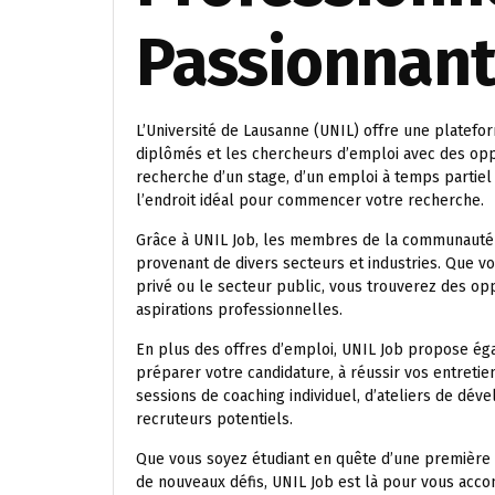
Passionnan
L’Université de Lausanne (UNIL) offre une platefo
diplômés et les chercheurs d’emploi avec des opp
recherche d’un stage, d’un emploi à temps partiel
l’endroit idéal pour commencer votre recherche.
Grâce à UNIL Job, les membres de la communauté un
provenant de divers secteurs et industries. Que v
privé ou le secteur public, vous trouverez des o
aspirations professionnelles.
En plus des offres d’emploi, UNIL Job propose ég
préparer votre candidature, à réussir vos entretie
sessions de coaching individuel, d’ateliers de dé
recruteurs potentiels.
Que vous soyez étudiant en quête d’une première
de nouveaux défis, UNIL Job est là pour vous ac