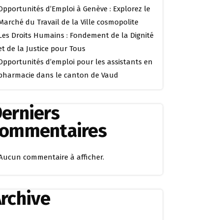
Opportunités d’Emploi à Genève : Explorez le
Marché du Travail de la Ville cosmopolite
Les Droits Humains : Fondement de la Dignité
et de la Justice pour Tous
Opportunités d’emploi pour les assistants en
pharmacie dans le canton de Vaud
erniers
commentaires
Aucun commentaire à afficher.
rchive