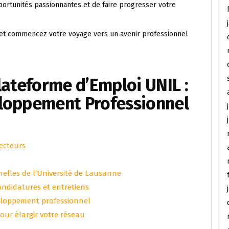
ortunités passionnantes et de faire progresser votre
i et commencez votre voyage vers un avenir professionnel
lateforme d’Emploi UNIL :
loppement Professionnel
ecteurs
nelles de l’Université de Lausanne
andidatures et entretiens
veloppement professionnel
our élargir votre réseau