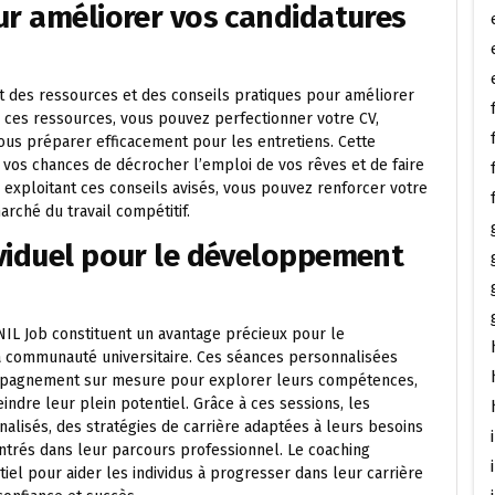
ur améliorer vos candidatures
t des ressources et des conseils pratiques pour améliorer
à ces ressources, vous pouvez perfectionner votre CV,
vous préparer efficacement pour les entretiens. Cette
vos chances de décrocher l’emploi de vos rêves et de faire
 exploitant ces conseils avisés, vous pouvez renforcer votre
rché du travail compétitif.
ividuel pour le développement
NIL Job constituent un avantage précieux pour le
communauté universitaire. Ces séances personnalisées
ompagnement sur mesure pour explorer leurs compétences,
indre leur plein potentiel. Grâce à ces sessions, les
alisés, des stratégies de carrière adaptées à leurs besoins
ntrés dans leur parcours professionnel. Le coaching
tiel pour aider les individus à progresser dans leur carrière