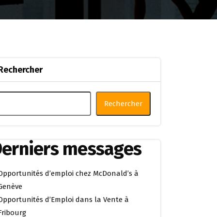
Rechercher
Rechercher
erniers messages
Opportunités d’emploi chez McDonald’s à
Genève
Opportunités d’Emploi dans la Vente à
Fribourg