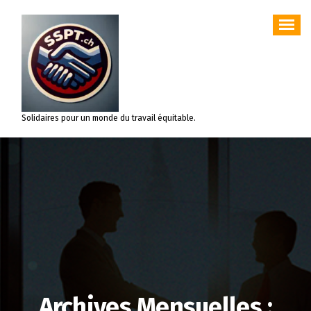
Aller
au
contenu
Solidaires pour un monde du travail équitable.
Archives Mensuelles :