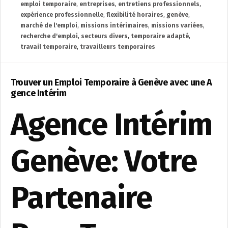
emploi temporaire
,
entreprises
,
entretiens professionnels
,
expérience professionnelle
,
flexibilité horaires
,
genève
,
marché de l'emploi
,
missions intérimaires
,
missions variées
,
recherche d'emploi
,
secteurs divers
,
temporaire adapté
,
travail temporaire
,
travailleurs temporaires
Trouver un Emploi Temporaire à Genève avec une A
gence Intérim
Agence Intérim
Genève: Votre
Partenaire