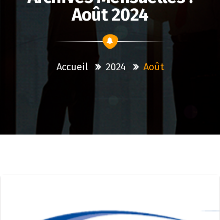
Août 2024
Accueil
2024
Août