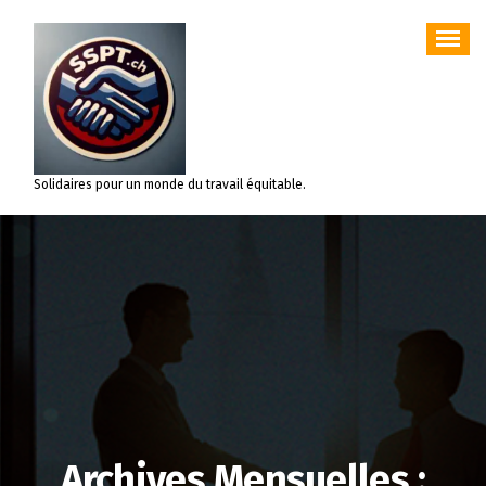
Aller
au
contenu
Solidaires pour un monde du travail équitable.
Archives Mensuelles :