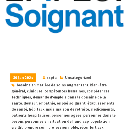
30 Jan 2024
sspta
Uncategorized
besoins en matière de soins augmentent
,
bien-être
général
,
cliniques
,
compétences humaines
,
compétences
techniques
,
demande d'emplois dans le domaine de la
santé
,
douleur
,
empathie
,
emploi soignant
,
établissements
de santé
,
hôpitaux
,
mais
,
maison de retraite
,
médicaments
,
patients hospitalisés
,
personnes âgées
,
personnes dans le
besoin
,
personnes en situation de handicap
,
population
vieillit
,
prendre soin
,
profession noble
,
réconfort aux