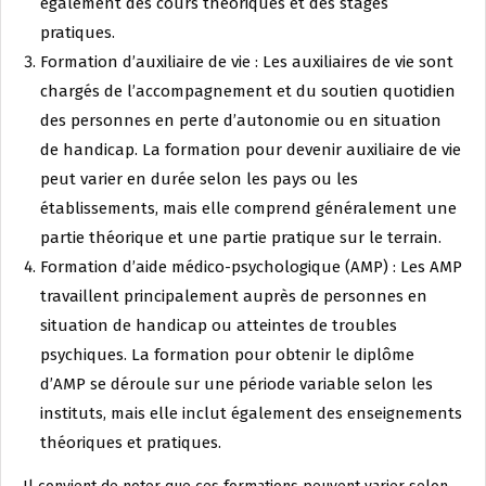
également des cours théoriques et des stages
pratiques.
Formation d’auxiliaire de vie : Les auxiliaires de vie sont
chargés de l’accompagnement et du soutien quotidien
des personnes en perte d’autonomie ou en situation
de handicap. La formation pour devenir auxiliaire de vie
peut varier en durée selon les pays ou les
établissements, mais elle comprend généralement une
partie théorique et une partie pratique sur le terrain.
Formation d’aide médico-psychologique (AMP) : Les AMP
travaillent principalement auprès de personnes en
situation de handicap ou atteintes de troubles
psychiques. La formation pour obtenir le diplôme
d’AMP se déroule sur une période variable selon les
instituts, mais elle inclut également des enseignements
théoriques et pratiques.