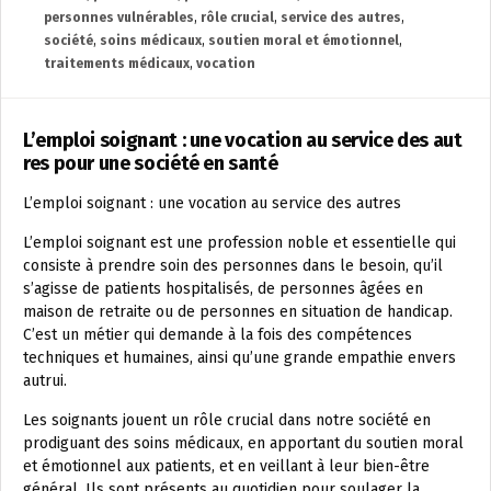
personnes vulnérables
,
rôle crucial
,
service des autres
,
société
,
soins médicaux
,
soutien moral et émotionnel
,
traitements médicaux
,
vocation
L’emploi soignant : une vocation au service des aut
res pour une société en santé
L’emploi soignant : une vocation au service des autres
L’emploi soignant est une profession noble et essentielle qui
consiste à prendre soin des personnes dans le besoin, qu’il
s’agisse de patients hospitalisés, de personnes âgées en
maison de retraite ou de personnes en situation de handicap.
C’est un métier qui demande à la fois des compétences
techniques et humaines, ainsi qu’une grande empathie envers
autrui.
Les soignants jouent un rôle crucial dans notre société en
prodiguant des soins médicaux, en apportant du soutien moral
et émotionnel aux patients, et en veillant à leur bien-être
général. Ils sont présents au quotidien pour soulager la