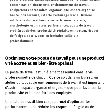
concentration
,
documents
,
environnement de travail
,
équipements nécessaires
,
ergonomique
,
espace organisé
,
hauteur du bureau ajustable
,
l'éclairage crucial
,
lumière
artificielle douce et bien répartie
,
lumière naturelle
,
morphologie
,
ordinateur
,
performances
,
poste de travail
,
problèmes de dos
,
productivité
,
réglable en hauteur
,
risques
de fatigue
,
souris
,
soutien lombaire
,
taille
,
vie
professionnelle
Optimisez votre poste de travail pour une producti
vité accrue et un bien-être optimal
Le poste de travail est un élément essentiel dans la vie
professionnelle de chacun. Que ce soit dans un bureau, un
atelier ou tout autre environnement de travail, il est important
d’avoir un espace organisé et ergonomique pour favoriser la
productivité et le bien-être des employés.
Un poste de travail bien conçu permet d’optimiser les
performances et de réduire les risques de fatigue ou de