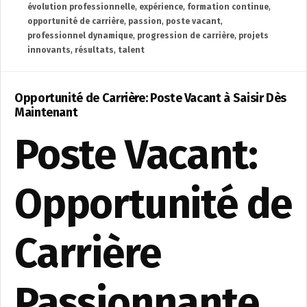
évolution professionnelle
,
expérience
,
formation continue
,
opportunité de carrière
,
passion
,
poste vacant
,
professionnel dynamique
,
progression de carrière
,
projets
innovants
,
résultats
,
talent
Opportunité de Carrière: Poste Vacant à Saisir Dès
Maintenant
Poste Vacant:
Opportunité de
Carrière
Passionnante