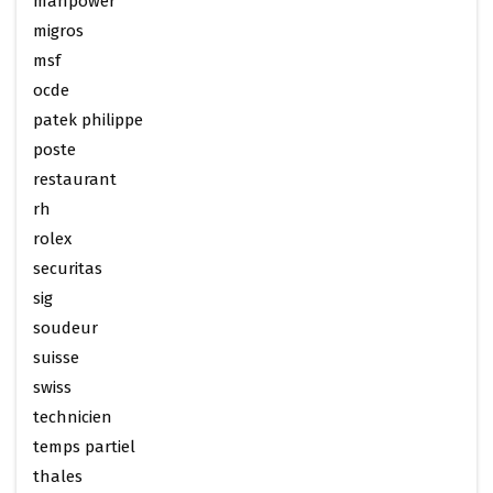
manpower
migros
msf
ocde
patek philippe
poste
restaurant
rh
rolex
securitas
sig
soudeur
suisse
swiss
technicien
temps partiel
thales