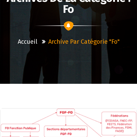
Fo
Accueil
Archive Par Catégorie "fo"