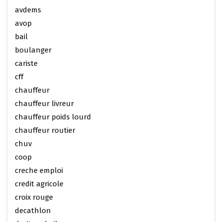
avdems
avop
bail
boulanger
cariste
cff
chauffeur
chauffeur livreur
chauffeur poids lourd
chauffeur routier
chuv
coop
creche emploi
credit agricole
croix rouge
decathlon