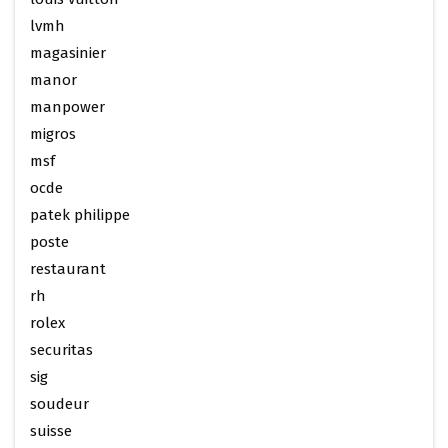
lvmh
magasinier
manor
manpower
migros
msf
ocde
patek philippe
poste
restaurant
rh
rolex
securitas
sig
soudeur
suisse