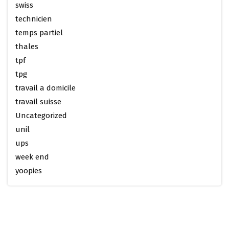
swiss
technicien
temps partiel
thales
tpf
tpg
travail a domicile
travail suisse
Uncategorized
unil
ups
week end
yoopies