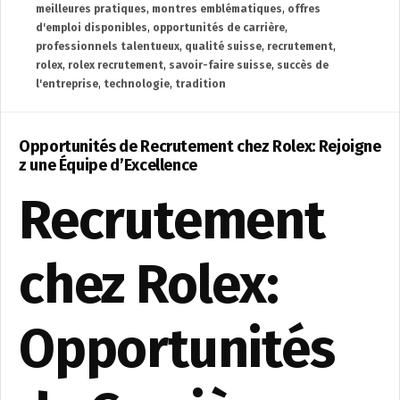
meilleures pratiques
,
montres emblématiques
,
offres
d'emploi disponibles
,
opportunités de carrière
,
professionnels talentueux
,
qualité suisse
,
recrutement
,
rolex
,
rolex recrutement
,
savoir-faire suisse
,
succès de
l'entreprise
,
technologie
,
tradition
Opportunités de Recrutement chez Rolex: Rejoigne
z une Équipe d’Excellence
Recrutement
chez Rolex:
Opportunités