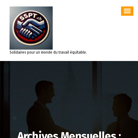
Aller
au
contenu
Solidaires pour un monde du travail équitable.
Archives Mensuelles :