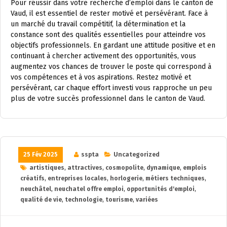
Pour réussir dans votre recherche d’emploi dans le canton de
Vaud, il est essentiel de rester motivé et persévérant. Face à
un marché du travail compétitif, la détermination et la
constance sont des qualités essentielles pour atteindre vos
objectifs professionnels. En gardant une attitude positive et en
continuant à chercher activement des opportunités, vous
augmentez vos chances de trouver le poste qui correspond à
vos compétences et à vos aspirations. Restez motivé et
persévérant, car chaque effort investi vous rapproche un peu
plus de votre succès professionnel dans le canton de Vaud.
25 Fév 2025
sspta
Uncategorized
artistiques
,
attractives
,
cosmopolite
,
dynamique
,
emplois
créatifs
,
entreprises locales
,
horlogerie
,
métiers techniques
,
neuchâtel
,
neuchatel offre emploi
,
opportunités d'emploi
,
qualité de vie
,
technologie
,
tourisme
,
variées