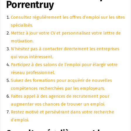
Porrentruy
Consultez régulièrement les offres d’emploi sur les sites
spécialisés.
Mettez à jour votre CV et personnalisez votre lettre de
motivation.
N’hésitez pas à contacter directement les entreprises
qui vous intéressent.
Participez à des salons de l’emploi pour élargir votre
réseau professionnel.
Suivez des formations pour acquérir de nouvelles
compétences recherchées par les employeurs.
Faites appel à des agences de recrutement pour
augmenter vos chances de trouver un emploi.
Restez motivé et persévérant dans votre recherche
d’emploi.