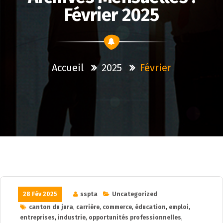
Février 2025
Accueil
2025
Février
28 Fév 2025
sspta
Uncategorized
canton du jura
,
carrière
,
commerce
,
éducation
,
emploi
,
entreprises
,
industrie
,
opportunités professionnelles
,