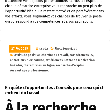
d’atteindre vos objectifs professionnels. Gardez à l’esprit que
chaque démarche entreprise vous rapproche un peu plus de
l’opportunité idéale. En restant motivé et en persévérant dans
vos efforts, vous augmentez vos chances de trouver le poste
qui correspond à vos compétences et à vos aspirations.
27 Fév 2025
sspta
Uncategorized
attitude positive
,
cherche du travail
,
compétences
,
cv
,
entretiens d'embauche
,
expériences
,
lettre de motivation
,
linkedin
,
plateformes en ligne
,
recherche d'emploi
,
réseautage professionnel
En quête d’opportunités : Conseils pour ceux qui ch
erchent du travail
À la recherche