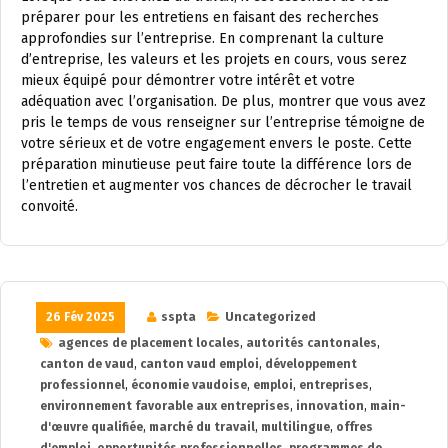
préparer pour les entretiens en faisant des recherches
approfondies sur l’entreprise. En comprenant la culture
d’entreprise, les valeurs et les projets en cours, vous serez
mieux équipé pour démontrer votre intérêt et votre
adéquation avec l’organisation. De plus, montrer que vous avez
pris le temps de vous renseigner sur l’entreprise témoigne de
votre sérieux et de votre engagement envers le poste. Cette
préparation minutieuse peut faire toute la différence lors de
l’entretien et augmenter vos chances de décrocher le travail
convoité.
26 Fév 2025
sspta
Uncategorized
agences de placement locales
,
autorités cantonales
,
canton de vaud
,
canton vaud emploi
,
développement
professionnel
,
économie vaudoise
,
emploi
,
entreprises
,
environnement favorable aux entreprises
,
innovation
,
main-
d'œuvre qualifiée
,
marché du travail
,
multilingue
,
offres