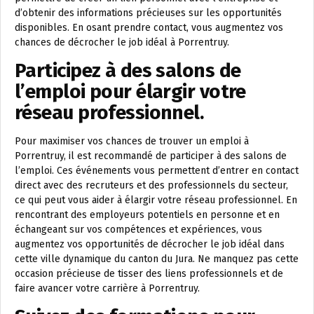
d’obtenir des informations précieuses sur les opportunités
disponibles. En osant prendre contact, vous augmentez vos
chances de décrocher le job idéal à Porrentruy.
Participez à des salons de
l’emploi pour élargir votre
réseau professionnel.
Pour maximiser vos chances de trouver un emploi à
Porrentruy, il est recommandé de participer à des salons de
l’emploi. Ces événements vous permettent d’entrer en contact
direct avec des recruteurs et des professionnels du secteur,
ce qui peut vous aider à élargir votre réseau professionnel. En
rencontrant des employeurs potentiels en personne et en
échangeant sur vos compétences et expériences, vous
augmentez vos opportunités de décrocher le job idéal dans
cette ville dynamique du canton du Jura. Ne manquez pas cette
occasion précieuse de tisser des liens professionnels et de
faire avancer votre carrière à Porrentruy.