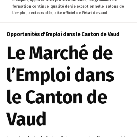
d'emploi
,
opportunités professionnelles
,
programmes de
formation continue
,
qualité de vie exceptionnelle
,
salons de
l'emploi
,
secteurs clés
,
site officiel de l'état de vaud
Opportunités d’Emploi dans le Canton de Vaud
Le Marché de
l’Emploi dans
le Canton de
Vaud