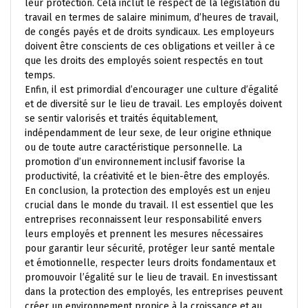
leur protection. Cela inclut le respect de la législation du
travail en termes de salaire minimum, d’heures de travail,
de congés payés et de droits syndicaux. Les employeurs
doivent être conscients de ces obligations et veiller à ce
que les droits des employés soient respectés en tout
temps.
Enfin, il est primordial d’encourager une culture d’égalité
et de diversité sur le lieu de travail. Les employés doivent
se sentir valorisés et traités équitablement,
indépendamment de leur sexe, de leur origine ethnique
ou de toute autre caractéristique personnelle. La
promotion d’un environnement inclusif favorise la
productivité, la créativité et le bien-être des employés.
En conclusion, la protection des employés est un enjeu
crucial dans le monde du travail. Il est essentiel que les
entreprises reconnaissent leur responsabilité envers
leurs employés et prennent les mesures nécessaires
pour garantir leur sécurité, protéger leur santé mentale
et émotionnelle, respecter leurs droits fondamentaux et
promouvoir l’égalité sur le lieu de travail. En investissant
dans la protection des employés, les entreprises peuvent
créer un environnement propice à la croissance et au