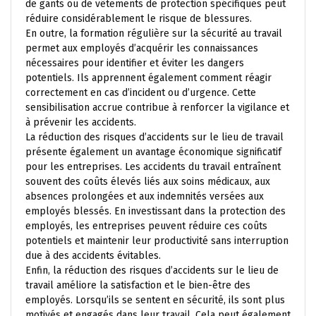
de gants ou de vêtements de protection spécifiques peut
réduire considérablement le risque de blessures.
En outre, la formation régulière sur la sécurité au travail
permet aux employés d’acquérir les connaissances
nécessaires pour identifier et éviter les dangers
potentiels. Ils apprennent également comment réagir
correctement en cas d’incident ou d’urgence. Cette
sensibilisation accrue contribue à renforcer la vigilance et
à prévenir les accidents.
La réduction des risques d’accidents sur le lieu de travail
présente également un avantage économique significatif
pour les entreprises. Les accidents du travail entraînent
souvent des coûts élevés liés aux soins médicaux, aux
absences prolongées et aux indemnités versées aux
employés blessés. En investissant dans la protection des
employés, les entreprises peuvent réduire ces coûts
potentiels et maintenir leur productivité sans interruption
due à des accidents évitables.
Enfin, la réduction des risques d’accidents sur le lieu de
travail améliore la satisfaction et le bien-être des
employés. Lorsqu’ils se sentent en sécurité, ils sont plus
motivés et engagés dans leur travail. Cela peut également