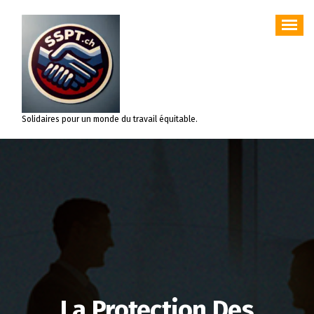
Aller
au
contenu
Solidaires pour un monde du travail équitable.
La Protection Des