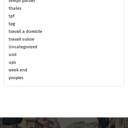
temps partiel
thales
tpf
tpg
travail a domicile
travail suisse
Uncategorized
unil
ups
week end
yoopies