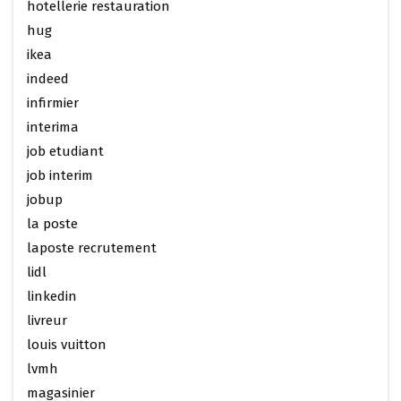
hotellerie restauration
hug
ikea
indeed
infirmier
interima
job etudiant
job interim
jobup
la poste
laposte recrutement
lidl
linkedin
livreur
louis vuitton
lvmh
magasinier