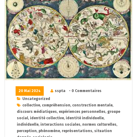
20 Mai 2024
sspta
- 0 Commentaires
Uncategorized
collective
,
compréhension
,
construction mentale
,
discours médiatiques
,
expériences personnelles
,
groupe
social
,
identité collective
,
identité individuelle
,
individuelle
,
interactions sociales
,
normes culturelles
,
perception
,
phénomène
,
représentations
,
situation