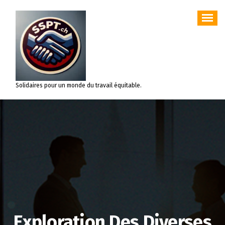
Aller
au
contenu
Solidaires pour un monde du travail équitable.
Exploration Des Diverses