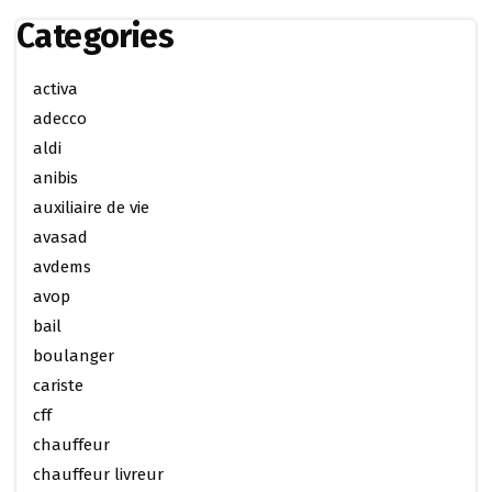
Categories
activa
adecco
aldi
anibis
auxiliaire de vie
avasad
avdems
avop
bail
boulanger
cariste
cff
chauffeur
chauffeur livreur