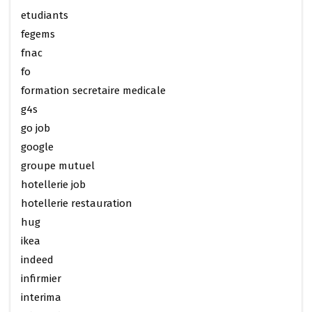
etudiants
fegems
fnac
fo
formation secretaire medicale
g4s
go job
google
groupe mutuel
hotellerie job
hotellerie restauration
hug
ikea
indeed
infirmier
interima