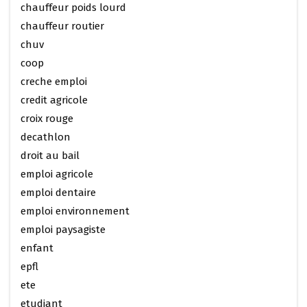
chauffeur poids lourd
chauffeur routier
chuv
coop
creche emploi
credit agricole
croix rouge
decathlon
droit au bail
emploi agricole
emploi dentaire
emploi environnement
emploi paysagiste
enfant
epfl
ete
etudiant