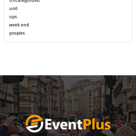
Uncategorized
unil
ups
week end
yoopies