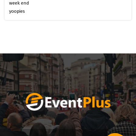
week end
yoopies