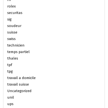
rolex
securitas
sig
soudeur
suisse
swiss
technicien
temps partiel
thales
tpf
tpg
travail a domicile
travail suisse
Uncategorized
unil
ups