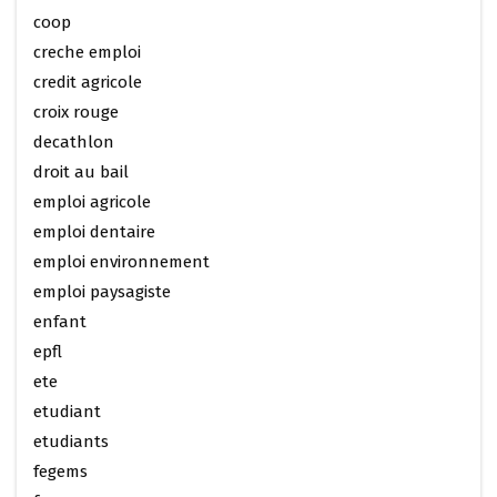
coop
creche emploi
credit agricole
croix rouge
decathlon
droit au bail
emploi agricole
emploi dentaire
emploi environnement
emploi paysagiste
enfant
epfl
ete
etudiant
etudiants
fegems