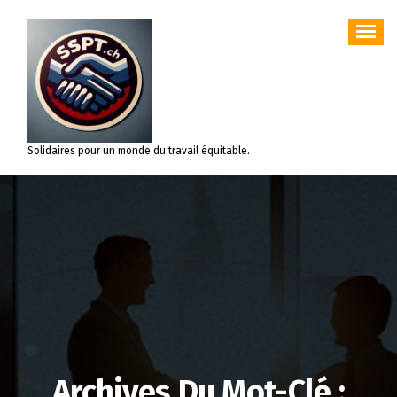
Aller
au
contenu
Solidaires pour un monde du travail équitable.
Archives Du Mot-Clé :