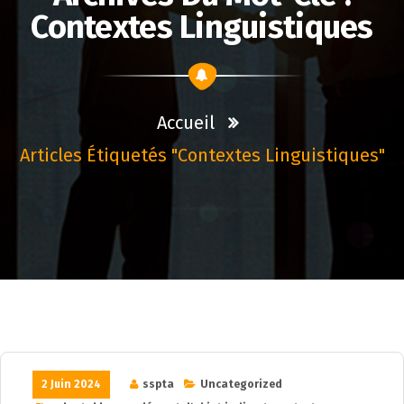
Contextes Linguistiques
Accueil
Articles Étiquetés "contextes Linguistiques"
2 Juin 2024
sspta
Uncategorized