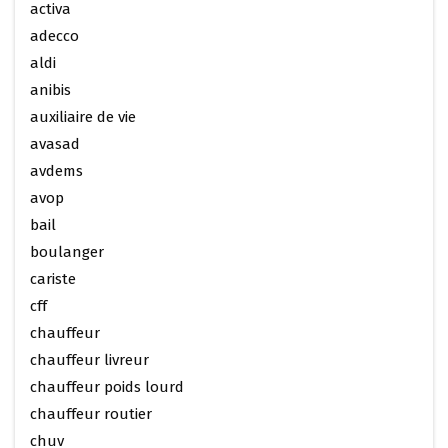
activa
adecco
aldi
anibis
auxiliaire de vie
avasad
avdems
avop
bail
boulanger
cariste
cff
chauffeur
chauffeur livreur
chauffeur poids lourd
chauffeur routier
chuv