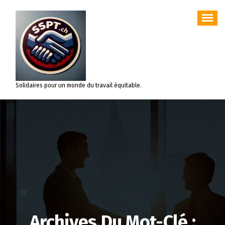
Aller
au
contenu
Solidaires pour un monde du travail équitable.
Archives Du Mot-Clé :