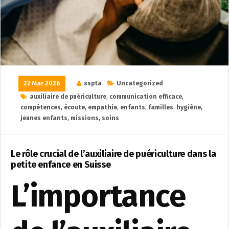
22 Mar 2026
sspta
Uncategorized
auxiliaire de puériculture
,
communication efficace
,
compétences
,
écoute
,
empathie
,
enfants
,
familles
,
hygiène
,
jeunes enfants
,
missions
,
soins
Le rôle crucial de l’auxiliaire de puériculture dans la
petite enfance en Suisse
L’importance