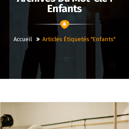
Enfants
Accueil
Articles Étiquetés "enfants"