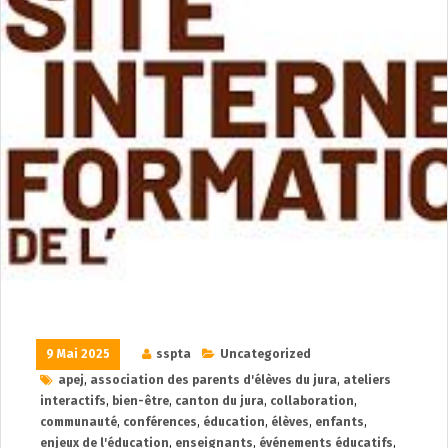
9 Mai 2025
sspta
Uncategorized
apej
,
association des parents d'élèves du jura
,
ateliers
interactifs
,
bien-être
,
canton du jura
,
collaboration
,
communauté
,
conférences
,
éducation
,
élèves
,
enfants
,
enjeux de l'éducation
,
enseignants
,
événements éducatifs
,