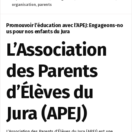
organisation
,
parents
Promouvoir l’éducation avec l’APEJ: Engageons-no
us pour nos enfants du Jura
L’Association
des Parents
d’Élèves du
Jura (APEJ)
L’Association des Parents d’Élèves du Jura (APEJ) est une