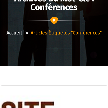
Conférences
Accueil
Articles Étiquetés "conférences"