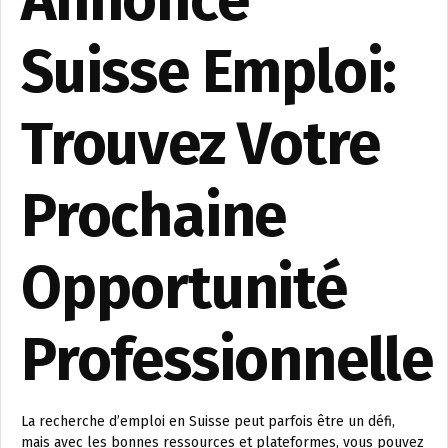
Annonce
Suisse Emploi:
Trouvez Votre
Prochaine
Opportunité
Professionnelle
La recherche d’emploi en Suisse peut parfois être un défi,
mais avec les bonnes ressources et plateformes, vous pouvez