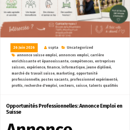
26 Juin 2026
sspta
Uncategorized
annonce suisse emploi
,
annonces emploi
,
carrière
enrichissante et épanouissante
,
compétences
,
entreprises
suisses
,
expérience
,
finance
,
informatique
,
jeune diplômé
,
marché du travail suisse
,
marketing
,
opportunité
professionnelle
,
postes vacants
,
professionnel expérimenté
,
profils
,
recherche d'emploi
,
secteurs
,
suisse
,
talents qualifiés
Opportunités Professionnelles: Annonce Emploi en
Suisse