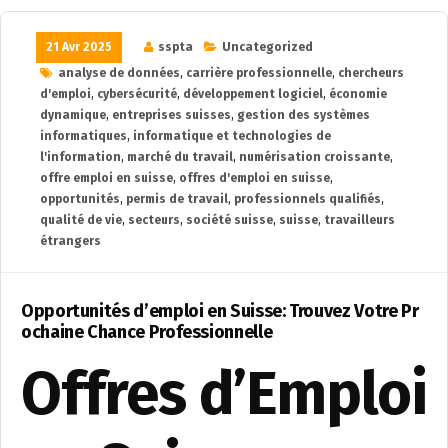
21 Avr 2025
sspta
Uncategorized
analyse de données
,
carrière professionnelle
,
chercheurs
d'emploi
,
cybersécurité
,
développement logiciel
,
économie
dynamique
,
entreprises suisses
,
gestion des systèmes
informatiques
,
informatique et technologies de
l'information
,
marché du travail
,
numérisation croissante
,
offre emploi en suisse
,
offres d'emploi en suisse
,
opportunités
,
permis de travail
,
professionnels qualifiés
,
qualité de vie
,
secteurs
,
société suisse
,
suisse
,
travailleurs
étrangers
Opportunités d’emploi en Suisse: Trouvez Votre Pr
ochaine Chance Professionnelle
Offres d’Emploi