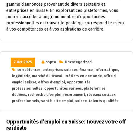
gamme d’annonces provenant de divers secteurs et
entreprises en Suisse. En explorant ces plateformes, vous
pourrez accéder à un grand nombre d’opportunités
professionnelles et trouver le poste qui correspond le mieux
à vos compétences et à vos aspirations de carrière.
7 Oct 2025
sspta
Uncategorized
compétences
,
entreprises suisses
,
finance
,
informatique
,
ingénierie
,
marché du travail
,
métiers en demande
,
offre d
emploi suisse
,
offres d'emploi
,
opportunités
professionnelles
,
opportunités variées
,
plateformes
dédiées
,
recherche d'emploi
,
recrutement
,
réseaux sociaux
professionnels
,
santé
,
site emploi
,
suisse
,
talents qualifiés
Opportunités d’emploi en Suisse: Trouvez votre off
re idéale