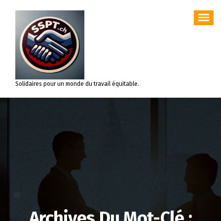
Aller
au
contenu
Solidaires pour un monde du travail équitable.
Archives Du Mot-Clé :