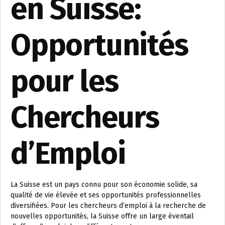
en Suisse:
Opportunités
pour les
Chercheurs
d’Emploi
La Suisse est un pays connu pour son économie solide, sa
qualité de vie élevée et ses opportunités professionnelles
diversifiées. Pour les chercheurs d’emploi à la recherche de
nouvelles opportunités, la Suisse offre un large éventail