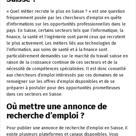
« Quel métier recrute le plus en Suisse ? » est une question
fréquemment posée par les chercheurs d’emploi en quête
d’informations sur les opportunités professionnelles dans le
pays. En Suisse, certains secteurs tels que l’informatique, la
finance, la santé et l’ingénierie sont parmi ceux qui recrutent
le plus activement. Les métiers liés aux technologies de
l’information, aux soins de santé et à la finance sont
particulièrement demandés sur le marché du travail suisse en
raison de la croissance continue de ces secteurs et de la
nécessité de compétences spécialisées. Il est donc conseillé
aux chercheurs d’emploi intéressés par ces domaines de se
renseigner sur les offres d’emploi disponibles et de se
préparer à postuler pour des opportunités prometteuses
dans ces secteurs en Suisse.
Où mettre une annonce de
recherche d’emploi ?
Pour publier une annonce de recherche d’emploi en Suisse, il
existe plusieurs plateformes et canaux disponibles. Vous