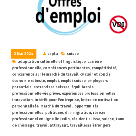
2 Mai 2024
sspta
suisse
adaptation culturelle et linguistique
,
carrière
professionnelle
,
compétences pertinentes
,
compétitivité
,
concurrence sur le marché du travail
,
cv clair et concis
,
économie robuste
,
emploi
,
emploi suisse
,
employeurs
potentiels
,
entreprises suisses
,
équilibre vie
professionnelle-vie privée
,
expériences professionnelles
,
innovation
,
intérêt pour l'entreprise
,
lettre de motivation
personnalisée
,
marché du travail
,
opportunités
professionnelles
,
politiques d'immigration
,
réseau
professionnel en ligne linkedin
,
résident suisse
,
suisse
,
taux
de chômage
,
travail attrayant
,
travailleurs étrangers