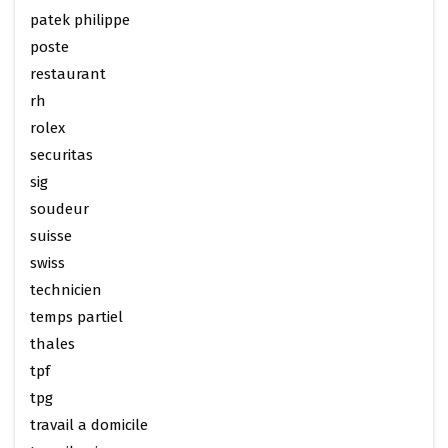
patek philippe
poste
restaurant
rh
rolex
securitas
sig
soudeur
suisse
swiss
technicien
temps partiel
thales
tpf
tpg
travail a domicile