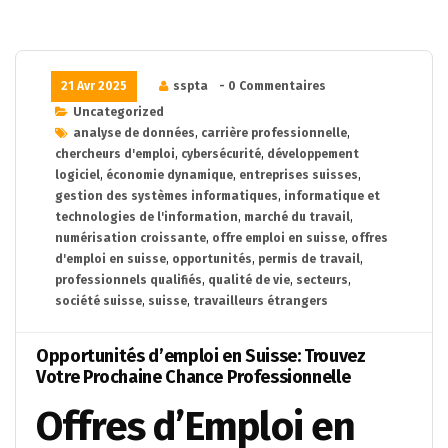
21 Avr 2025
sspta
- 0 Commentaires
Uncategorized
analyse de données
,
carrière professionnelle
,
chercheurs d'emploi
,
cybersécurité
,
développement
logiciel
,
économie dynamique
,
entreprises suisses
,
gestion des systèmes informatiques
,
informatique et
technologies de l'information
,
marché du travail
,
numérisation croissante
,
offre emploi en suisse
,
offres
d'emploi en suisse
,
opportunités
,
permis de travail
,
professionnels qualifiés
,
qualité de vie
,
secteurs
,
société suisse
,
suisse
,
travailleurs étrangers
Opportunités d’emploi en Suisse: Trouvez
Votre Prochaine Chance Professionnelle
Offres d’Emploi en