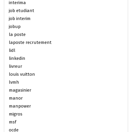
interima
job etudiant
job interim
jobup
la poste
laposte recrutement
lidl
linkedin
livreur
louis vuitton
lvmh
magasinier
manor
manpower
migros
msf
ocde