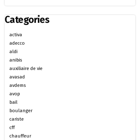
Categories
activa
adecco
aldi
anibis
auxiliaire de vie
avasad
avdems
avop
bail
boulanger
cariste
cff
chauffeur