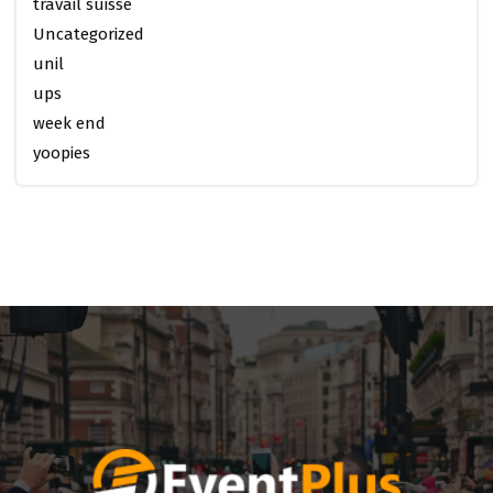
travail suisse
Uncategorized
unil
ups
week end
yoopies