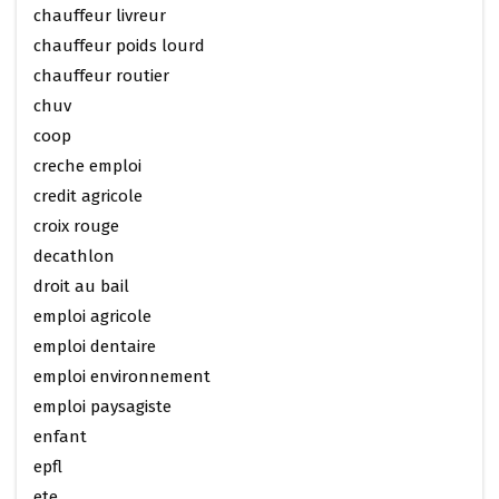
chauffeur livreur
chauffeur poids lourd
chauffeur routier
chuv
coop
creche emploi
credit agricole
croix rouge
decathlon
droit au bail
emploi agricole
emploi dentaire
emploi environnement
emploi paysagiste
enfant
epfl
ete