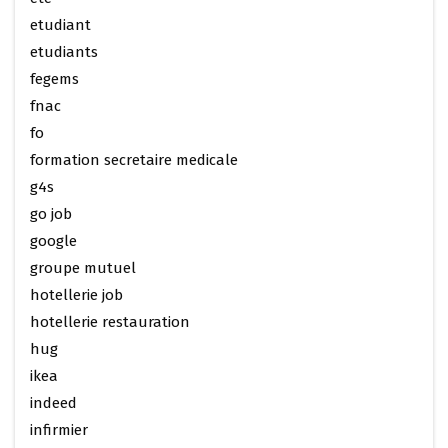
etudiant
etudiants
fegems
fnac
fo
formation secretaire medicale
g4s
go job
google
groupe mutuel
hotellerie job
hotellerie restauration
hug
ikea
indeed
infirmier