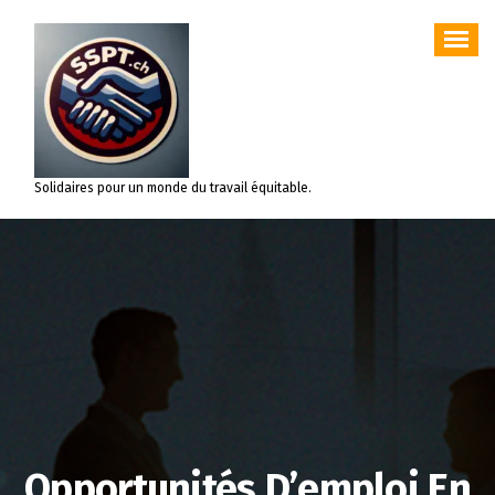
Aller
au
contenu
Solidaires pour un monde du travail équitable.
Opportunités D’emploi En