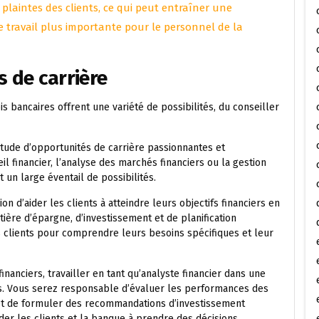
plaintes des clients, ce qui peut entraîner une
 travail plus importante pour le personnel de la
s de carrière
s bancaires offrent une variété de possibilités, du conseiller
itude d’opportunités de carrière passionnantes et
il financier, l’analyse des marchés financiers ou la gestion
 un large éventail de possibilités.
ion d’aider les clients à atteindre leurs objectifs financiers en
ière d’épargne, d’investissement et de planification
s clients pour comprendre leurs besoins spécifiques et leur
nanciers, travailler en tant qu’analyste financier dans une
s. Vous serez responsable d’évaluer les performances des
et de formuler des recommandations d’investissement
ider les clients et la banque à prendre des décisions