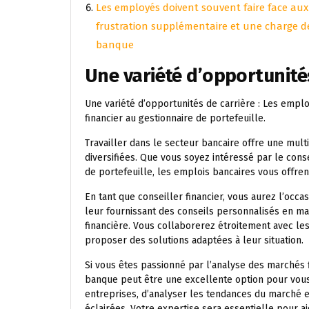
Les employés doivent souvent faire face aux 
frustration supplémentaire et une charge de
banque
Une variété d’opportunité
Une variété d’opportunités de carrière : Les emploi
financier au gestionnaire de portefeuille.
Travailler dans le secteur bancaire offre une mult
diversifiées. Que vous soyez intéressé par le conse
de portefeuille, les emplois bancaires vous offrent
En tant que conseiller financier, vous aurez l’occas
leur fournissant des conseils personnalisés en mat
financière. Vous collaborerez étroitement avec le
proposer des solutions adaptées à leur situation.
Si vous êtes passionné par l’analyse des marchés fi
banque peut être une excellente option pour vou
entreprises, d’analyser les tendances du marché 
éclairées. Votre expertise sera essentielle pour a