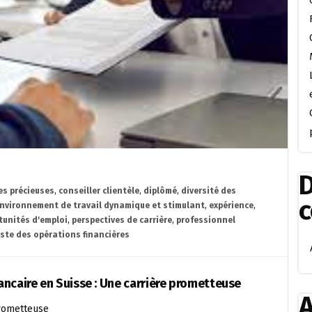
D
s précieuses
,
conseiller clientèle
,
diplômé
,
diversité des
nvironnement de travail dynamique et stimulant
,
expérience
,
tunités d'emploi
,
perspectives de carrière
,
professionnel
iste des opérations financières
ncaire en Suisse : Une carrière prometteuse
A
prometteuse