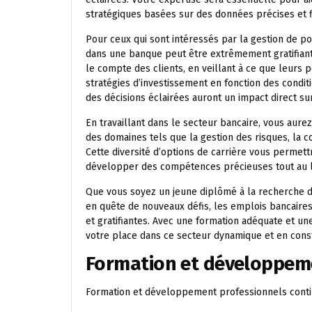
stratégiques basées sur des données précises et f
Pour ceux qui sont intéressés par la gestion de por
dans une banque peut être extrêmement gratifiant
le compte des clients, en veillant à ce que leurs po
stratégies d’investissement en fonction des condit
des décisions éclairées auront un impact direct sur
En travaillant dans le secteur bancaire, vous aure
des domaines tels que la gestion des risques, la 
Cette diversité d’options de carrière vous permett
développer des compétences précieuses tout au l
Que vous soyez un jeune diplômé à la recherche 
en quête de nouveaux défis, les emplois bancaires
et gratifiantes. Avec une formation adéquate et un
votre place dans ce secteur dynamique et en const
Formation et développeme
Formation et développement professionnels contin