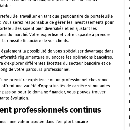
iables.
tefeuille, travailler en tant que gestionnaire de portefeuille
. Vous serez responsable de gérer les investissements pour
rtefeuilles soient bien diversifiés et en ajustant les
ions du marché. Votre expertise et votre capacité à prendre
 la réussite financière de vos clients.
z également la possibilité de vous spécialiser davantage dans
conformité réglementaire ou encore les opérations bancaires.
ra d’explorer différentes facettes du secteur bancaire et de
ong de votre parcours professionnel.
d’une première expérience ou un professionnel chevronné
 offrent une variété d’opportunités de carrière stimulantes
e passion pour le domaine financier, vous pouvez trouver
ante évolution.
nt professionnels continus
us : une valeur ajoutée dans l’emploi bancaire