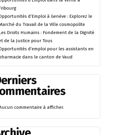
Opportunités d’Emploi dans la Vente à
Fribourg
Opportunités d’Emploi à Genève : Explorez le
Marché du Travail de la Ville cosmopolite
Les Droits Humains : Fondement de la Dignité
et de la Justice pour Tous
Opportunités d’emploi pour les assistants en
pharmacie dans le canton de Vaud
erniers
commentaires
Aucun commentaire à afficher.
rchive