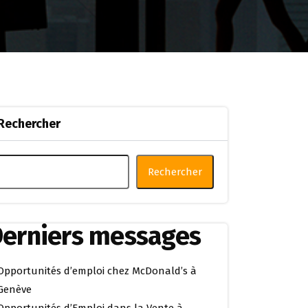
Rechercher
Rechercher
erniers messages
Opportunités d’emploi chez McDonald’s à
Genève