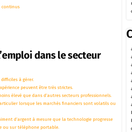
 continus
C
l’emploi dans le secteur
ifficiles à gérer.
xpérience peuvent être très strictes.
oins élevé que dans d’autres secteurs professionnels.
articulier lorsque les marchés financiers sont volatils ou
chiment d’argent à mesure que la technologie progresse
ne ou sur téléphone portable.