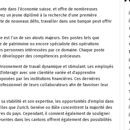
nte dans l’économie suisse, et offre de nombreuses
yez un jeune diplômé à la recherche d’une première
e de nouveaux défis, travailler dans une banque peut offrir
re est l’un de ses atouts majeurs. Des postes tels que
ire de patrimoine ou encore spécialiste des opérations
 les personnes intéressées par ce domaine. Chaque poste
 de développer des compétences précieuses.
ironnement de travail dynamique et stimulant. Les employés
d’interagir avec une clientèle variée et d’apprendre
posées par les institutions financières. Ces dernières
fessionnel de leurs collaborateurs afin de favoriser leur
sa stabilité et son expertise, les opportunités d’emploi dans
lles que Zurich, Genève ou Bâle concentrent la majorité des
ières du pays. Cependant, il convient également de souligner
ésentes dans les cantons offrent également des possibilités