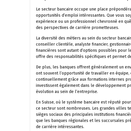
Le secteur bancaire occupe une place prépondéra
opportunités d’emploi intéressantes. Que vous so
expérience ou un professionnel chevronné en quêt
des perspectives de carrière prometteuses.
La diversité des métiers au sein du secteur bancai
conseiller clientèle, analyste financier, gestionna
financières sont autant d’options possibles pour
offre des responsabilités spécifiques et permet
De plus, les banques offrent généralement un env
ont souvent l’opportunité de travailler en équipe, 
continuellement grâce aux formations internes pro
investissent également dans le développement pro
évolution au sein de l’entreprise.
En Suisse, où le système bancaire est réputé pour 
ce secteur sont nombreuses. Les grandes villes te
sièges sociaux des principales institutions financ
que les banques régionales et les succursales pr
de carrière intéressantes.