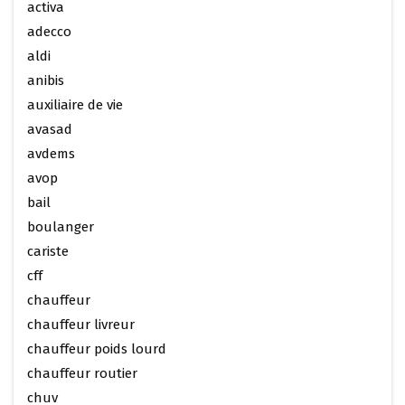
activa
adecco
aldi
anibis
auxiliaire de vie
avasad
avdems
avop
bail
boulanger
cariste
cff
chauffeur
chauffeur livreur
chauffeur poids lourd
chauffeur routier
chuv