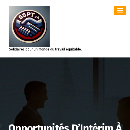
Aller
au
contenu
Solidaires pour un monde du travail équitable.
Opportunités D’Intérim À