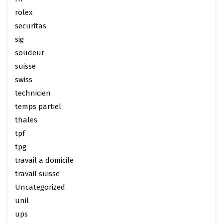
rolex
securitas
sig
soudeur
suisse
swiss
technicien
temps partiel
thales
tpf
tpg
travail a domicile
travail suisse
Uncategorized
unil
ups