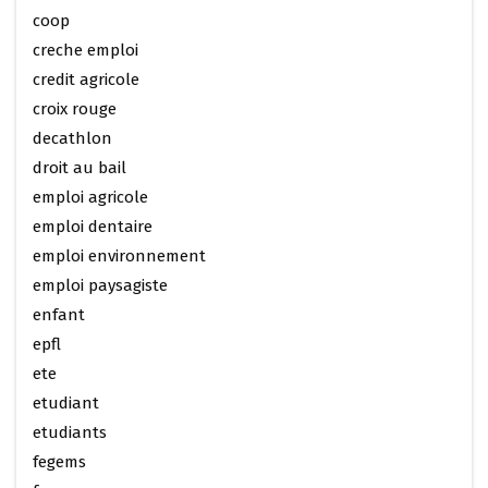
coop
creche emploi
credit agricole
croix rouge
decathlon
droit au bail
emploi agricole
emploi dentaire
emploi environnement
emploi paysagiste
enfant
epfl
ete
etudiant
etudiants
fegems