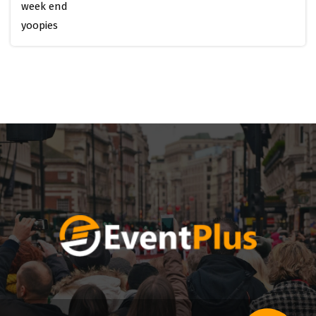
week end
yoopies