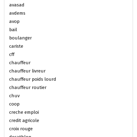
avasad
avdems
avop
bail
boulanger
cariste
cff
chauffeur
chauffeur livreur
chauffeur poids lourd
chauffeur routier
chuv
coop
creche emploi
credit agricole
croix rouge