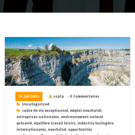
24 Juil 2024
sspta
- 0 Commentaires
Uncategorized
cadre de vie exceptionnel
,
emploi neuchatel
,
entreprises nationales
,
environnement naturel
préservé
,
équilibre travail loisirs
,
industrie horlogère
,
internationales
,
neuchâtel
,
opportunités