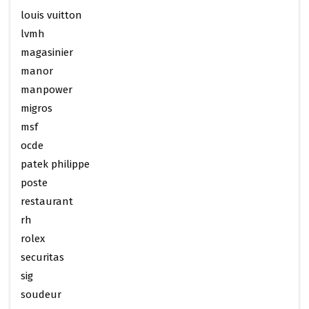
louis vuitton
lvmh
magasinier
manor
manpower
migros
msf
ocde
patek philippe
poste
restaurant
rh
rolex
securitas
sig
soudeur