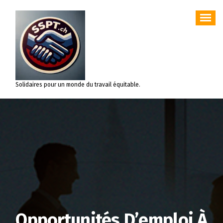
Aller
au
contenu
Solidaires pour un monde du travail équitable.
Opportunités D’emploi À