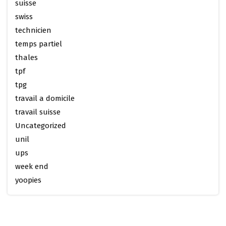
suisse
swiss
technicien
temps partiel
thales
tpf
tpg
travail a domicile
travail suisse
Uncategorized
unil
ups
week end
yoopies