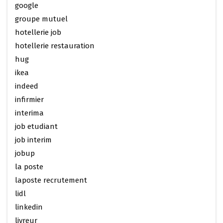
google
groupe mutuel
hotellerie job
hotellerie restauration
hug
ikea
indeed
infirmier
interima
job etudiant
job interim
jobup
la poste
laposte recrutement
lidl
linkedin
livreur