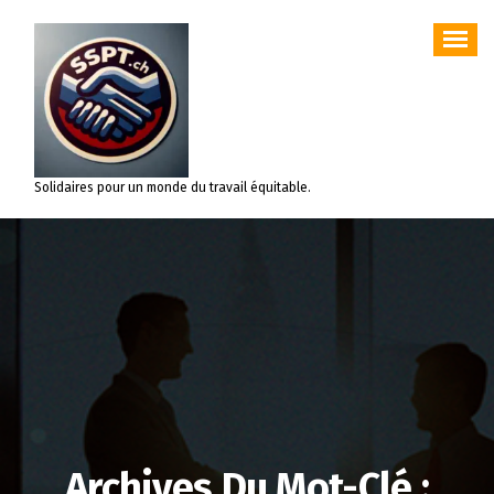
Aller
au
contenu
Solidaires pour un monde du travail équitable.
Archives Du Mot-Clé :