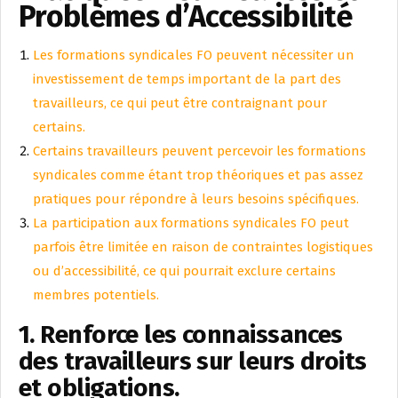
Problèmes d’Accessibilité
Les formations syndicales FO peuvent nécessiter un
investissement de temps important de la part des
travailleurs, ce qui peut être contraignant pour
certains.
Certains travailleurs peuvent percevoir les formations
syndicales comme étant trop théoriques et pas assez
pratiques pour répondre à leurs besoins spécifiques.
La participation aux formations syndicales FO peut
parfois être limitée en raison de contraintes logistiques
ou d’accessibilité, ce qui pourrait exclure certains
membres potentiels.
1. Renforce les connaissances
des travailleurs sur leurs droits
et obligations.