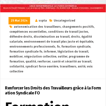
25 Mai 2024
sspta
Uncategorized
autonomisation des travailleurs
,
changements positifs
,
compétences essentielles
,
conditions de travail justes
,
défendre droits
,
discrimination au travail
,
droits
,
égalité
salariale
,
environnement de travail plus juste et équitable
,
environnements professionnels
,
fo
,
formation syndicale
,
formation syndicale fo
,
informer
,
législation du travail
,
mobiliser
,
négociation collective
,
outiler
,
programme de
formation
,
qualité
,
renforcer
,
santé et sécurité au travail
,
solidarité
,
syndicat force ouvrière
,
travailleurs
,
unité
,
voix
collective
Renforcer les Droits des Travailleurs grâce à la Form
ation Syndicale FO