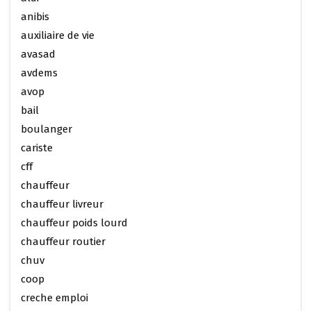
anibis
auxiliaire de vie
avasad
avdems
avop
bail
boulanger
cariste
cff
chauffeur
chauffeur livreur
chauffeur poids lourd
chauffeur routier
chuv
coop
creche emploi