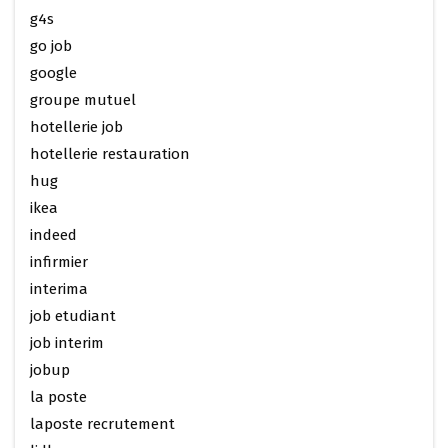
g4s
go job
google
groupe mutuel
hotellerie job
hotellerie restauration
hug
ikea
indeed
infirmier
interima
job etudiant
job interim
jobup
la poste
laposte recrutement