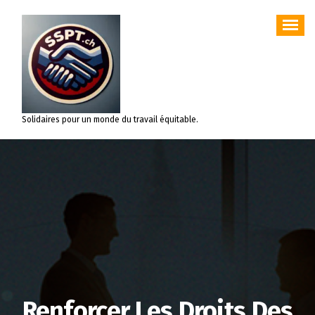
Aller
au
contenu
Solidaires pour un monde du travail équitable.
Renforcer Les Droits Des