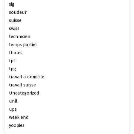
sig
soudeur
suisse
swiss
technicien
temps partiel
thales
tpf
tpg
travail a domicile
travail suisse
Uncategorized
unil
ups
week end
yoopies