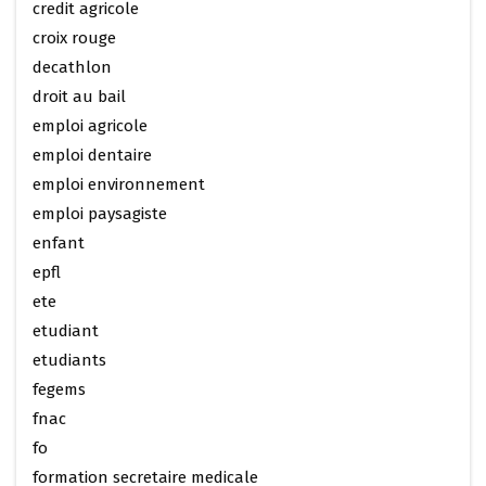
credit agricole
croix rouge
decathlon
droit au bail
emploi agricole
emploi dentaire
emploi environnement
emploi paysagiste
enfant
epfl
ete
etudiant
etudiants
fegems
fnac
fo
formation secretaire medicale