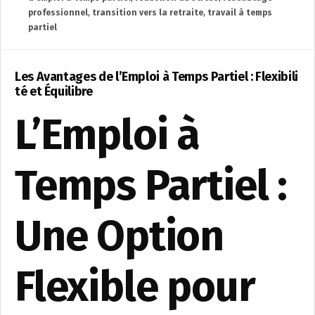
professionnel
,
transition vers la retraite
,
travail à temps
partiel
Les Avantages de l’Emploi à Temps Partiel : Flexibili
té et Équilibre
L’Emploi à
Temps Partiel :
Une Option
Flexible pour