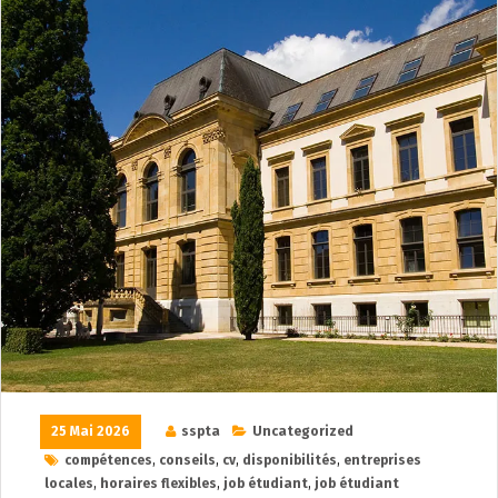
25 Mai 2026
sspta
Uncategorized
compétences
,
conseils
,
cv
,
disponibilités
,
entreprises
locales
,
horaires flexibles
,
job étudiant
,
job étudiant