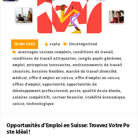
18 Avr 2026
sspta
Uncategorized
avantages sociaux complets
,
conditions de travail
,
conditions de travail attrayantes
,
congés payés généreux
,
emploi
,
entreprises innovantes
,
environnements de travail
sécurisés
,
horaires flexibles
,
marché du travail diversifié
,
médical
,
offre d emploi en suisse
,
offre d'emploi en suisse
,
offres d'emploi
,
opportunité
,
opportunités de
développement professionnel
,
poste
,
qualité de vie élevée
,
salaires compétitifs
,
secteur financier
,
stabilité économique
,
suisse
,
technologique
Opportunités d’Emploi en Suisse: Trouvez Votre Po
ste Idéal !