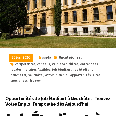
25 Mai 2026
sspta
Uncategorized
compétences
,
conseils
,
cv
,
disponibilités
,
entreprises
locales
,
horaires flexibles
,
job étudiant
,
job étudiant
neuchatel
,
neuchâtel
,
offres d'emploi
,
opportunités
,
sites
spécialisés
,
trouver
Opportunités de Job Étudiant à Neuchâtel : Trouvez
Votre Emploi Temporaire dès Aujourd’hui