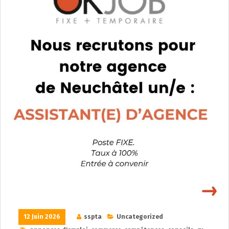
12 Juin 2026
sspta
Uncategorized