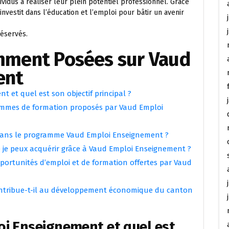
ividus à réaliser leur plein potentiel professionnel. Grâce
vestit dans l’éducation et l’emploi pour bâtir un avenir
réservés.
mment Posées sur Vaud
ent
 et quel est son objectif principal ?
ammes de formation proposés par Vaud Emploi
 dans le programme Vaud Emploi Enseignement ?
 je peux acquérir grâce à Vaud Emploi Enseignement ?
portunités d’emploi et de formation offertes par Vaud
ntribue-t-il au développement économique du canton
oi Enseignement et quel est