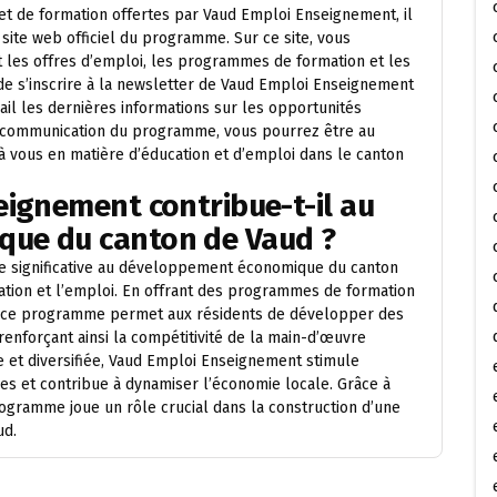
et de formation offertes par Vaud Emploi Enseignement, il
ite web officiel du programme. Sur ce site, vous
 les offres d’emploi, les programmes de formation et les
de s’inscrire à la newsletter de Vaud Emploi Enseignement
il les dernières informations sur les opportunités
e communication du programme, vous pourrez être au
 à vous en matière d’éducation et d’emploi dans le canton
eignement contribue-t-il au
ue du canton de Vaud ?
e significative au développement économique du canton
cation et l’emploi. En offrant des programmes de formation
l, ce programme permet aux résidents de développer des
enforçant ainsi la compétitivité de la main-d’œuvre
e et diversifiée, Vaud Emploi Enseignement stimule
ises et contribue à dynamiser l’économie locale. Grâce à
rogramme joue un rôle crucial dans la construction d’une
ud.