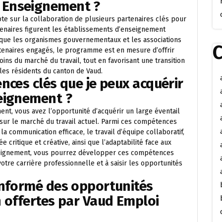
 Enseignement ?
sur la collaboration de plusieurs partenaires clés pour
rtenaires figurent les établissements d’enseignement
i que les organismes gouvernementaux et les associations
C
rtenaires engagés, le programme est en mesure d’offrir
ns du marché du travail, tout en favorisant une transition
les résidents du canton de Vaud.
nces clés que je peux acquérir
eignement ?
t, vous avez l’opportunité d’acquérir un large éventail
sur le marché du travail actuel. Parmi ces compétences
la communication efficace, le travail d’équipe collaboratif,
critique et créative, ainsi que l’adaptabilité face aux
eignement, vous pourrez développer ces compétences
tre carrière professionnelle et à saisir les opportunités
informé des opportunités
 offertes par Vaud Emploi