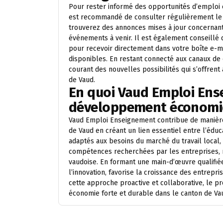
Pour rester informé des opportunités d’emploi 
est recommandé de consulter régulièrement le s
trouverez des annonces mises à jour concernant
événements à venir. Il est également conseillé 
pour recevoir directement dans votre boîte e-ma
disponibles. En restant connecté aux canaux d
courant des nouvelles possibilités qui s’offrent
de Vaud.
En quoi Vaud Emploi Ens
développement économiq
Vaud Emploi Enseignement contribue de manièr
de Vaud en créant un lien essentiel entre l’édu
adaptés aux besoins du marché du travail loca
compétences recherchées par les entreprises, r
vaudoise. En formant une main-d’œuvre qualifié
l’innovation, favorise la croissance des entrepr
cette approche proactive et collaborative, le p
économie forte et durable dans le canton de Va