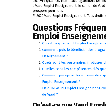
d’œuvre qualifiée, mais il aide également les ind
à Vaud Emploi Enseignement, le canton de Vaud in
prospère pour tous.
© 2022 Vaud Emploi Enseignement. Tous droits 
Questions Fréque
Emploi Enseignem
Qu’est-ce que Vaud Emploi Enseignement
Comment puis-je bénéficier des progr
Enseignement ?
Quels sont les partenaires impliqués
Quelles sont les compétences clés que
Comment puis-je rester informé des op
Emploi Enseignement ?
En quoi Vaud Emploi Enseignement co
de Vaud ?
Qu’est-ce que Vaud Empl