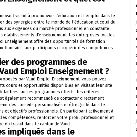
vant visant à promouvoir l’éducation et l’emploi dans le
éer des synergies entre le monde de l’éducation et celui du
idus aux exigences du marché professionnel en constante
 les établissements d’enseignement, les entreprises locales
i Enseignement offre des opportunités de formation
ettant ainsi aux participants d’acquérir des compétences
.
cier des programmes de
 Vaud Emploi Enseignement ?
proposés par Vaud Emploi Enseignement, vous pouvez
s cours et opportunités disponibles en visitant leur site
détaillées sur les programmes offerts, les critères
 Il est également recommandé de contacter directement
nir des conseils personnalisés et être guidé dans le
 et objectifs professionnels. En participant activement à
lles compétences, renforcer votre profil professionnel et
é du travail dans le canton de Vaud.
es impliqués dans le