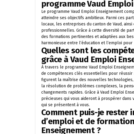
programme Vaud Emploi
Le programme Vaud Emploi Enseignement compte 
atteindre ses objectifs ambitieux. Parmi ces pa
locaux, les entreprises du canton de Vaud, ains
professionnelles. Grâce à cette diversité de pa
des formations pertinentes et adaptées aux besoi
harmonieuse entre l’éducation et l’emploi pour 
Quelles sont les compéte
grâce à Vaud Emploi Ens
À travers le programme Vaud Emploi Enseignemen
de compétences clés essentielles pour réussir 
figurent la maîtrise des nouvelles technologies, 
la résolution de problèmes complexes, la pensée 
changements rapides. Grâce à Vaud Emploi Ens
précieuses qui vous aideront à prospérer dans vo
qui se présentent à vous.
Comment puis-je rester 
d’emploi et de formation
Enseignement ?