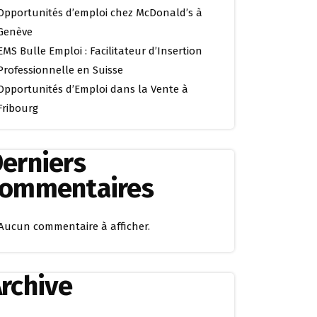
Opportunités d’emploi chez McDonald’s à
Genève
EMS Bulle Emploi : Facilitateur d’Insertion
Professionnelle en Suisse
Opportunités d’Emploi dans la Vente à
Fribourg
erniers
commentaires
Aucun commentaire à afficher.
rchive