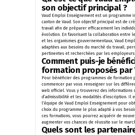
son objectif principal ?
Vaud Emploi Enseignement est un programme inno
canton de Vaud. Son objectif principal est de cr
travail afin de préparer efficacement les indiv
évolution. En favorisant la collaboration entre
et les organismes gouvernementaux, Vaud Emplo
adaptées aux besoins du marché du travail, perm
pertinentes et recherchées par les employeurs
Comment puis-je bénéfi
formation proposés par
Pour bénéficier des programmes de formation 
commencer par vous renseigner sur les différent
web officiel. Vous y trouverez des informations 
d’admissibilité et les modalités d’inscription.
l’équipe de Vaud Emploi Enseignement pour obte
choix du programme le plus adapté à vos besoins
ces formations, vous pourrez acquérir de nouve
augmenter vos chances de réussite sur le march
Quels sont les partenair