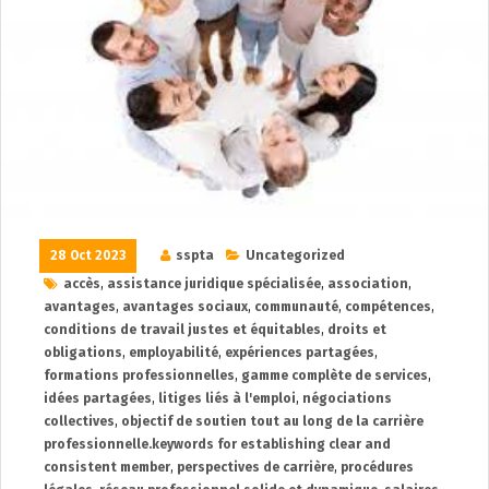
28 Oct 2023
sspta
Uncategorized
accès
,
assistance juridique spécialisée
,
association
,
avantages
,
avantages sociaux
,
communauté
,
compétences
,
conditions de travail justes et équitables
,
droits et
obligations
,
employabilité
,
expériences partagées
,
formations professionnelles
,
gamme complète de services
,
idées partagées
,
litiges liés à l'emploi
,
négociations
collectives
,
objectif de soutien tout au long de la carrière
professionnelle.keywords for establishing clear and
consistent member
,
perspectives de carrière
,
procédures