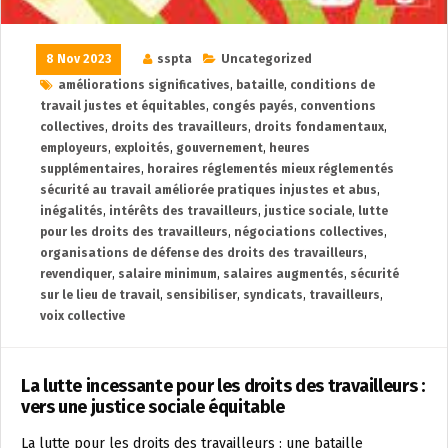
8 Nov 2023
sspta
Uncategorized
améliorations significatives
,
bataille
,
conditions de
travail justes et équitables
,
congés payés
,
conventions
collectives
,
droits des travailleurs
,
droits fondamentaux
,
employeurs
,
exploités
,
gouvernement
,
heures
supplémentaires
,
horaires réglementés mieux réglementés
sécurité au travail améliorée pratiques injustes et abus
,
inégalités
,
intérêts des travailleurs
,
justice sociale
,
lutte
pour les droits des travailleurs
,
négociations collectives
,
organisations de défense des droits des travailleurs
,
revendiquer
,
salaire minimum
,
salaires augmentés
,
sécurité
sur le lieu de travail
,
sensibiliser
,
syndicats
,
travailleurs
,
voix collective
La lutte incessante pour les droits des travailleurs :
vers une justice sociale équitable
La lutte pour les droits des travailleurs : une bataille