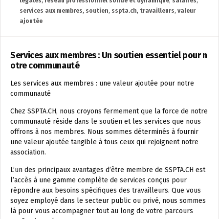
légales
,
réseau professionnel solide et dynamique
,
salaires
,
services aux membres
,
soutien
,
sspta.ch
,
travailleurs
,
valeur
ajoutée
Services aux membres : Un soutien essentiel pour n
otre communauté
Les services aux membres : une valeur ajoutée pour notre
communauté
Chez SSPTA.CH, nous croyons fermement que la force de notre
communauté réside dans le soutien et les services que nous
offrons à nos membres. Nous sommes déterminés à fournir
une valeur ajoutée tangible à tous ceux qui rejoignent notre
association.
L’un des principaux avantages d’être membre de SSPTA.CH est
l’accès à une gamme complète de services conçus pour
répondre aux besoins spécifiques des travailleurs. Que vous
soyez employé dans le secteur public ou privé, nous sommes
là pour vous accompagner tout au long de votre parcours