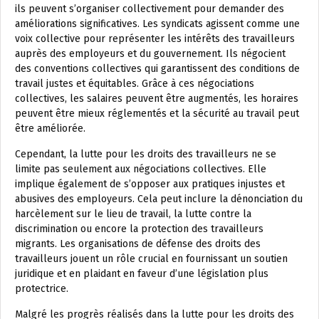
ils peuvent s’organiser collectivement pour demander des
améliorations significatives. Les syndicats agissent comme une
voix collective pour représenter les intérêts des travailleurs
auprès des employeurs et du gouvernement. Ils négocient
des conventions collectives qui garantissent des conditions de
travail justes et équitables. Grâce à ces négociations
collectives, les salaires peuvent être augmentés, les horaires
peuvent être mieux réglementés et la sécurité au travail peut
être améliorée.
Cependant, la lutte pour les droits des travailleurs ne se
limite pas seulement aux négociations collectives. Elle
implique également de s’opposer aux pratiques injustes et
abusives des employeurs. Cela peut inclure la dénonciation du
harcèlement sur le lieu de travail, la lutte contre la
discrimination ou encore la protection des travailleurs
migrants. Les organisations de défense des droits des
travailleurs jouent un rôle crucial en fournissant un soutien
juridique et en plaidant en faveur d’une législation plus
protectrice.
Malgré les progrès réalisés dans la lutte pour les droits des