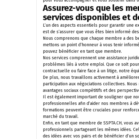
pour vous accompagner et vous soutenir dans to
Assurez-vous que les me
services disponibles et d
L’un des aspects essentiels pour garantir une 
est de s’assurer que vous êtes bien informé de
Nous comprenons que chaque membre a des besoi
mettons un point d’honneur à vous tenir inform
pouvez bénéficier en tant que membre.
Nos services comprennent une assistance juridiq
problèmes liés à votre emploi. Que ce soit pour o
contractuelle ou faire face à un litige, notre éq
De plus, nous travaillons activement à améliore
participation aux négociations collectives. Nous
avantages sociaux compétitifs et des perspecti
Il est également important de souligner que no
professionnelles afin d’aider nos membres à d
formations peuvent être cruciales pour renforc
marché du travail.
Enfin, en tant que membre de SSPTA.CH, vous av
professionnels partageant les mêmes idées. Cel
des idées avec vos pairs et de bénéficier d’un s