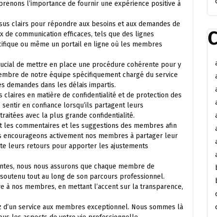
prenons l’importance de fournir une expérience positive à
ssus clairs pour répondre aux besoins et aux demandes de
C
x de communication efficaces, tels que des lignes
cifique ou même un portail en ligne où les membres
crucial de mettre en place une procédure cohérente pour y
 membre de notre équipe spécifiquement chargé du service
es demandes dans les délais impartis.
s claires en matière de confidentialité et de protection des
entir en confiance lorsqu’ils partagent leurs
raitées avec la plus grande confidentialité.
ment les commentaires et les suggestions des membres afin
us encourageons activement nos membres à partager leur
e leurs retours pour apporter les ajustements
rentes, nous nous assurons que chaque membre de
t soutenu tout au long de son parcours professionnel.
ive à nos membres, en mettant l’accent sur la transparence,
iez d’un service aux membres exceptionnel. Nous sommes là