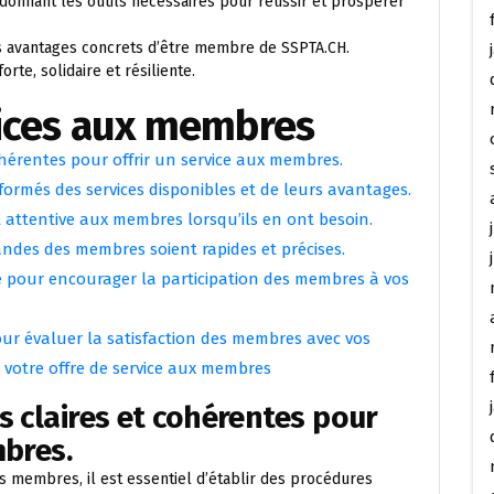
 donnant les outils nécessaires pour réussir et prospérer
es avantages concrets d’être membre de SSPTA.CH.
e, solidaire et résiliente.
vices aux membres
ohérentes pour offrir un service aux membres.
ormés des services disponibles et de leurs avantages.
 attentive aux membres lorsqu’ils en ont besoin.
andes des membres soient rapides et précises.
 pour encourager la participation des membres à vos
our évaluer la satisfaction des membres avec vos
 votre offre de service aux membres
s claires et cohérentes pour
mbres.
 nos membres, il est essentiel d’établir des procédures