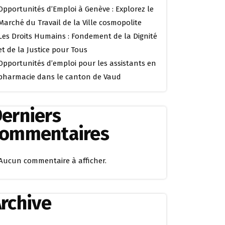
Opportunités d’Emploi à Genève : Explorez le
Marché du Travail de la Ville cosmopolite
Les Droits Humains : Fondement de la Dignité
et de la Justice pour Tous
Opportunités d’emploi pour les assistants en
pharmacie dans le canton de Vaud
erniers
commentaires
Aucun commentaire à afficher.
rchive