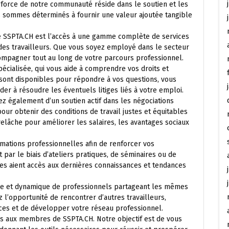
force de notre communauté réside dans le soutien et les
 sommes déterminés à fournir une valeur ajoutée tangible
e SSPTA.CH est l’accès à une gamme complète de services
es travailleurs. Que vous soyez employé dans le secteur
ompagner tout au long de votre parcours professionnel.
pécialisée, qui vous aide à comprendre vos droits et
s sont disponibles pour répondre à vos questions, vous
der à résoudre les éventuels litiges liés à votre emploi.
z également d’un soutien actif dans les négociations
ur obtenir des conditions de travail justes et équitables
elâche pour améliorer les salaires, les avantages sociaux
mations professionnelles afin de renforcer vos
par le biais d’ateliers pratiques, de séminaires ou de
es aient accès aux dernières connaissances et tendances
ide et dynamique de professionnels partageant les mêmes
z l’opportunité de rencontrer d’autres travailleurs,
ces et de développer votre réseau professionnel.
es aux membres de SSPTA.CH. Notre objectif est de vous