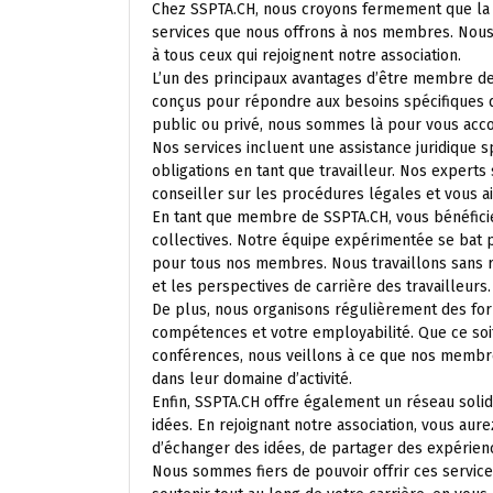
Chez SSPTA.CH, nous croyons fermement que la 
services que nous offrons à nos membres. Nous
à tous ceux qui rejoignent notre association.
L’un des principaux avantages d’être membre d
conçus pour répondre aux besoins spécifiques d
public ou privé, nous sommes là pour vous acc
Nos services incluent une assistance juridique s
obligations en tant que travailleur. Nos expert
conseiller sur les procédures légales et vous ai
En tant que membre de SSPTA.CH, vous bénéficie
collectives. Notre équipe expérimentée se bat po
pour tous nos membres. Nous travaillons sans r
et les perspectives de carrière des travailleurs.
De plus, nous organisons régulièrement des for
compétences et votre employabilité. Que ce soit 
conférences, nous veillons à ce que nos membr
dans leur domaine d’activité.
Enfin, SSPTA.CH offre également un réseau sol
idées. En rejoignant notre association, vous aure
d’échanger des idées, de partager des expérien
Nous sommes fiers de pouvoir offrir ces servic