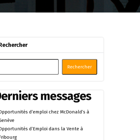
Rechercher
Rechercher
erniers messages
Opportunités d’emploi chez McDonald’s à
Genève
Opportunités d’Emploi dans la Vente à
Fribourg