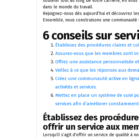
soutenir tout au long de votre carrière, en vous
dans le monde du travail.
Rejoignez-nous dès aujourd’hui et découvrez l
Ensemble, nous construisons une communauté fort
6 conseils sur ser
Établissez des procédures claires et c
Assurez-vous que les membres sont inf
Offrez une assistance personnalisée et
Veillez à ce que les réponses aux dem
Créez une communauté active en ligne
activités et services.
Mettez en place un système de suivi p
services afin d’améliorer constamment
Établissez des procédure
offrir un service aux me
Lorsqu’il s’agit d’offrir un service de qualité à