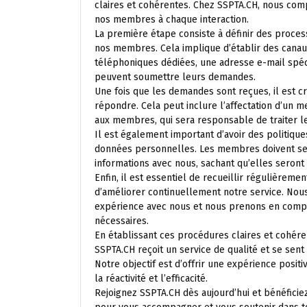
claires et cohérentes. Chez SSPTA.CH, nous com
nos membres à chaque interaction.
La première étape consiste à définir des proce
nos membres. Cela implique d’établir des canau
téléphoniques dédiées, une adresse e-mail spé
peuvent soumettre leurs demandes.
Une fois que les demandes sont reçues, il est 
répondre. Cela peut inclure l’affectation d’un
aux membres, qui sera responsable de traiter l
Il est également important d’avoir des politique
données personnelles. Les membres doivent se s
informations avec nous, sachant qu’elles seront t
Enfin, il est essentiel de recueillir régulière
d’améliorer continuellement notre service. No
expérience avec nous et nous prenons en compt
nécessaires.
En établissant ces procédures claires et cohé
SSPTA.CH reçoit un service de qualité et se sen
Notre objectif est d’offrir une expérience posit
la réactivité et l’efficacité.
Rejoignez SSPTA.CH dès aujourd’hui et bénéfic