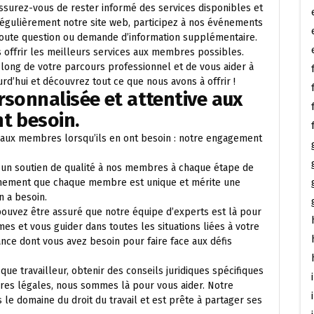
assurez-vous de rester informé des services disponibles et
régulièrement notre site web, participez à nos événements
 toute question ou demande d’information supplémentaire.
offrir les meilleurs services aux membres possibles.
long de votre parcours professionnel et de vous aider à
urd’hui et découvrez tout ce que nous avons à offrir !
rsonnalisée et attentive aux
t besoin.
e aux membres lorsqu’ils en ont besoin : notre engagement
un soutien de qualité à nos membres à chaque étape de
rmement que chaque membre est unique et mérite une
n a besoin.
pouvez être assuré que notre équipe d’experts est là pour
s et vous guider dans toutes les situations liées à votre
tance dont vous avez besoin pour faire face aux défis
ue travailleur, obtenir des conseils juridiques spécifiques
res légales, nous sommes là pour vous aider. Notre
e domaine du droit du travail et est prête à partager ses