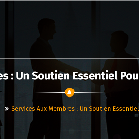
s : Un Soutien Essentiel P
d
Services Aux Membres : Un Soutien Essenti