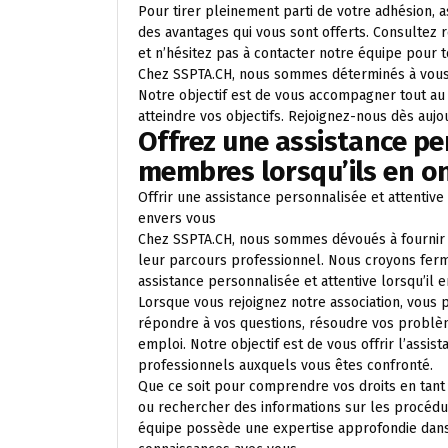
Pour tirer pleinement parti de votre adhésion, 
des avantages qui vous sont offerts. Consultez 
et n’hésitez pas à contacter notre équipe pour
Chez SSPTA.CH, nous sommes déterminés à vous 
Notre objectif est de vous accompagner tout au 
atteindre vos objectifs. Rejoignez-nous dès aujo
Offrez une assistance pe
membres lorsqu’ils en on
Offrir une assistance personnalisée et attentiv
envers vous
Chez SSPTA.CH, nous sommes dévoués à fournir 
leur parcours professionnel. Nous croyons fe
assistance personnalisée et attentive lorsqu’il e
Lorsque vous rejoignez notre association, vous 
répondre à vos questions, résoudre vos problème
emploi. Notre objectif est de vous offrir l’assis
professionnels auxquels vous êtes confronté.
Que ce soit pour comprendre vos droits en tant q
ou rechercher des informations sur les procédu
équipe possède une expertise approfondie dans l