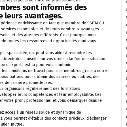
us les aspects de votre vie professionnelle.
mbres sont informés des
e leurs avantages.
expérience enrichissante en tant que membre de SSPTA.CH
s services disponibles et de leurs nombreux avantages.
ns et des attentes différents. C’est pourquoi nous
é de toutes les ressources et opportunités dont vous
ue spécialisée, qui peut vous aider à résoudre les
btenir des conseils sur vos droits, clarifier une situation
uipe d’experts est là pour vous soutenir.
r les conditions de travail pour nos membres grâce à notre
 nous battons pour obtenir des salaires équitables, des
ves de carrière prometteuses.
us organisons régulièrement des formations
évelopper leurs compétences et leur employabilité. Ces
er votre profil professionnel et vous démarquer dans le
ez accès à un réseau solide et dynamique de
a vous permet d’établir des contacts précieux, d’échanger
outien mutuel.