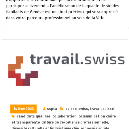
participer activement à l’amélioration de la qualité de vie des
habitants de Genève est un atout précieux qui sera apprécié
dans votre parcours professionnel au sein de la Ville.
14 Nov 2023
sspta
suisse
,
swiss
,
travail suisse
candidats qualifiés
,
collaboration
,
communication claire
et transparente
,
culture de l'excellence professionnelle
,
diversité culturelle et linguistique.clim
,
économie solide
,