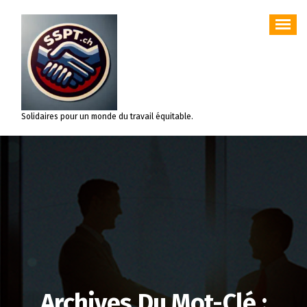
Aller
au
contenu
Solidaires pour un monde du travail équitable.
Archives Du Mot-Clé :