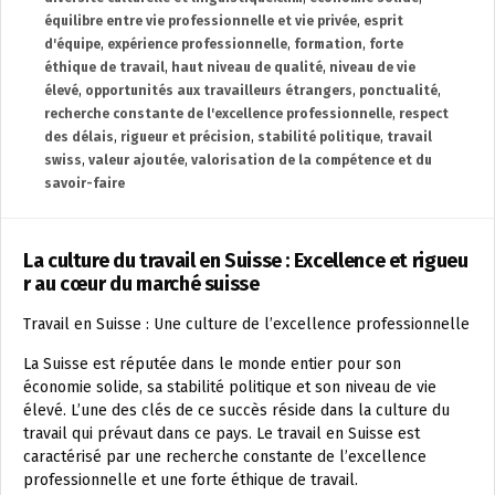
équilibre entre vie professionnelle et vie privée
,
esprit
d'équipe
,
expérience professionnelle
,
formation
,
forte
éthique de travail
,
haut niveau de qualité
,
niveau de vie
élevé
,
opportunités aux travailleurs étrangers
,
ponctualité
,
recherche constante de l'excellence professionnelle
,
respect
des délais
,
rigueur et précision
,
stabilité politique
,
travail
swiss
,
valeur ajoutée
,
valorisation de la compétence et du
savoir-faire
La culture du travail en Suisse : Excellence et rigueu
r au cœur du marché suisse
Travail en Suisse : Une culture de l’excellence professionnelle
La Suisse est réputée dans le monde entier pour son
économie solide, sa stabilité politique et son niveau de vie
élevé. L’une des clés de ce succès réside dans la culture du
travail qui prévaut dans ce pays. Le travail en Suisse est
caractérisé par une recherche constante de l’excellence
professionnelle et une forte éthique de travail.