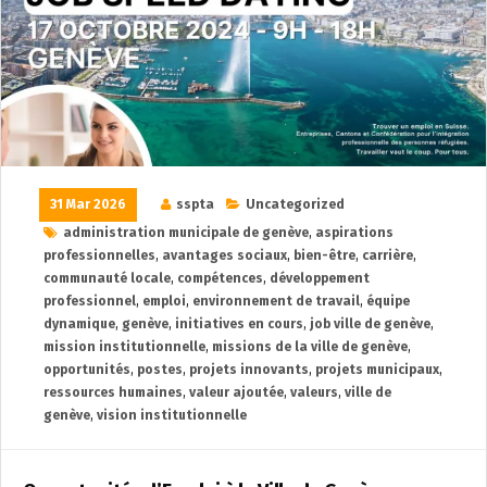
31 Mar 2026
sspta
Uncategorized
administration municipale de genève
,
aspirations
professionnelles
,
avantages sociaux
,
bien-être
,
carrière
,
communauté locale
,
compétences
,
développement
professionnel
,
emploi
,
environnement de travail
,
équipe
dynamique
,
genève
,
initiatives en cours
,
job ville de genève
,
mission institutionnelle
,
missions de la ville de genève
,
opportunités
,
postes
,
projets innovants
,
projets municipaux
,
ressources humaines
,
valeur ajoutée
,
valeurs
,
ville de
genève
,
vision institutionnelle