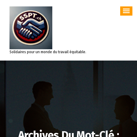
Aller
au
contenu
Solidaires pour un monde du travail équitable.
Archives Du Mot-Clé :