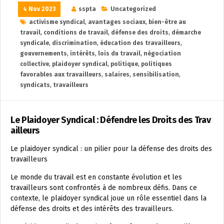
4 Nov 2023
sspta
Uncategorized
activisme syndical
,
avantages sociaux
,
bien-être au
travail
,
conditions de travail
,
défense des droits
,
démarche
syndicale
,
discrimination
,
éducation des travailleurs
,
gouvernements
,
intérêts
,
lois du travail
,
négociation
collective
,
plaidoyer syndical
,
politique
,
politiques
favorables aux travailleurs
,
salaires
,
sensibilisation
,
syndicats
,
travailleurs
Le Plaidoyer Syndical : Défendre les Droits des Trav
ailleurs
Le plaidoyer syndical : un pilier pour la défense des droits des
travailleurs
Le monde du travail est en constante évolution et les
travailleurs sont confrontés à de nombreux défis. Dans ce
contexte, le plaidoyer syndical joue un rôle essentiel dans la
défense des droits et des intérêts des travailleurs.