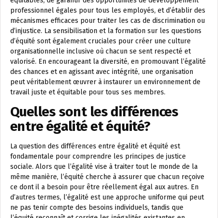
équitables, de garantir des opportunités de développement
professionnel égales pour tous les employés, et d’établir des
mécanismes efficaces pour traiter les cas de discrimination ou
d’injustice. La sensibilisation et la formation sur les questions
d’équité sont également cruciales pour créer une culture
organisationnelle inclusive où chacun se sent respecté et
valorisé. En encourageant la diversité, en promouvant l’égalité
des chances et en agissant avec intégrité, une organisation
peut véritablement œuvrer à instaurer un environnement de
travail juste et équitable pour tous ses membres.
Quelles sont les différences
entre égalité et équité?
La question des différences entre égalité et équité est
fondamentale pour comprendre les principes de justice
sociale. Alors que l’égalité vise à traiter tout le monde de la
même manière, l’équité cherche à assurer que chacun reçoive
ce dont il a besoin pour être réellement égal aux autres. En
d’autres termes, l’égalité est une approche uniforme qui peut
ne pas tenir compte des besoins individuels, tandis que
l’équité reconnaît et corrige les inégalités existantes en