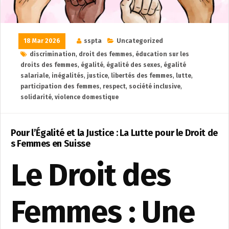
18 Mar 2026
sspta
Uncategorized
discrimination
,
droit des femmes
,
éducation sur les
droits des femmes
,
égalité
,
égalité des sexes
,
égalité
salariale
,
inégalités
,
justice
,
libertés des femmes
,
lutte
,
participation des femmes
,
respect
,
société inclusive
,
solidarité
,
violence domestique
Pour l’Égalité et la Justice : La Lutte pour le Droit de
s Femmes en Suisse
Le Droit des
Femmes : Une