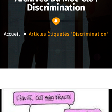
Discrimination
Accueil
Articles Étiquetés "discrimination"