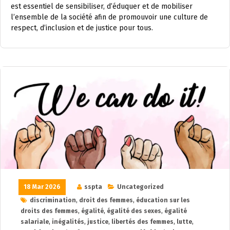
est essentiel de sensibiliser, d’éduquer et de mobiliser
l’ensemble de la société afin de promouvoir une culture de
respect, d’inclusion et de justice pour tous.
18 Mar 2026
sspta
Uncategorized
discrimination
,
droit des femmes
,
éducation sur les
droits des femmes
,
égalité
,
égalité des sexes
,
égalité
salariale
,
inégalités
,
justice
,
libertés des femmes
,
lutte
,