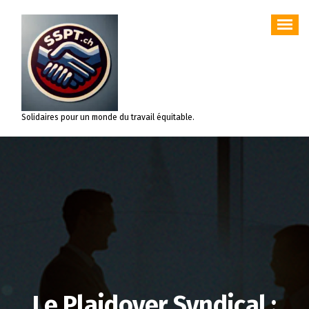
Aller
au
contenu
Solidaires pour un monde du travail équitable.
Le Plaidoyer Syndical :