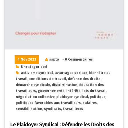
4 Nov 2023
sspta
- 0 Commentaires
Uncategorized
activisme syndical
,
avantages sociaux
,
bien-être au
travail
,
conditions de travail
,
défense des droits
,
démarche syndicale
,
discrimination
,
éducation des
travailleurs
,
gouvernements
,
intérêts
,
lois du travail
,
négociation collective
,
plaidoyer syndical
,
politique
,
politiques favorables aux travailleurs
,
salaires
,
sensibilisation
,
syndicats
,
travailleurs
Le Plaidoyer Syndical : Défendre les Droits des