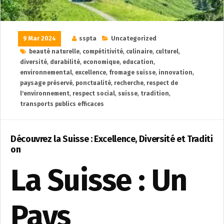
9 Mar 2024
sspta
Uncategorized
beauté naturelle
,
compétitivité
,
culinaire
,
culturel
,
diversité
,
durabilité
,
economique
,
education
,
environnemental
,
excellence
,
fromage suisse
,
innovation
,
paysage préservé
,
ponctualité
,
recherche
,
respect de
l'environnement
,
respect social
,
suisse
,
tradition
,
transports publics efficaces
Découvrez la Suisse : Excellence, Diversité et Traditi
on
La Suisse : Un
Pays