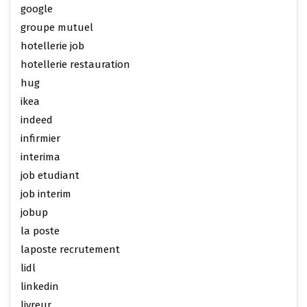
google
groupe mutuel
hotellerie job
hotellerie restauration
hug
ikea
indeed
infirmier
interima
job etudiant
job interim
jobup
la poste
laposte recrutement
lidl
linkedin
livreur