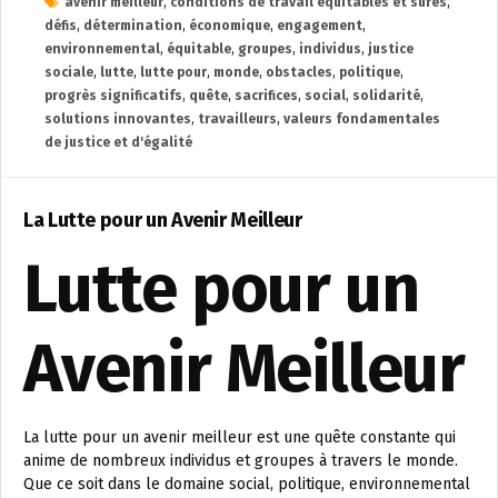
avenir meilleur
,
conditions de travail équitables et sûres
,
défis
,
détermination
,
économique
,
engagement
,
environnemental
,
équitable
,
groupes
,
individus
,
justice
sociale
,
lutte
,
lutte pour
,
monde
,
obstacles
,
politique
,
progrès significatifs
,
quête
,
sacrifices
,
social
,
solidarité
,
solutions innovantes
,
travailleurs
,
valeurs fondamentales
de justice et d'égalité
La Lutte pour un Avenir Meilleur
Lutte pour un
Avenir Meilleur
La lutte pour un avenir meilleur est une quête constante qui
anime de nombreux individus et groupes à travers le monde.
Que ce soit dans le domaine social, politique, environnemental