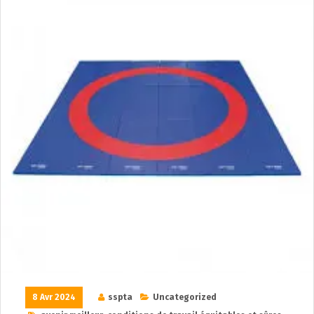
8 Avr 2024
sspta
Uncategorized