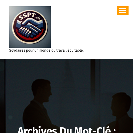
Aller
au
contenu
Solidaires pour un monde du travail équitable.
Archives Du Mot-Clé :