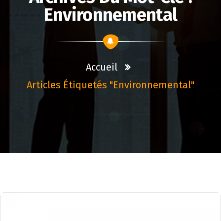
Environnemental
Accueil
Articles Étiquetés "environnemental"