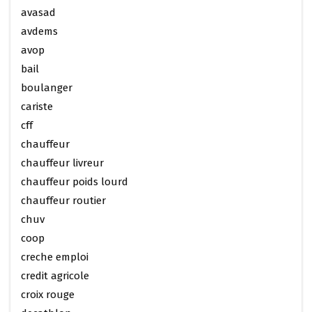
avasad
avdems
avop
bail
boulanger
cariste
cff
chauffeur
chauffeur livreur
chauffeur poids lourd
chauffeur routier
chuv
coop
creche emploi
credit agricole
croix rouge