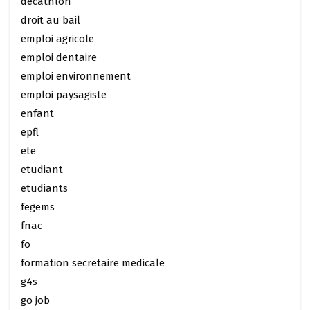
decathlon
droit au bail
emploi agricole
emploi dentaire
emploi environnement
emploi paysagiste
enfant
epfl
ete
etudiant
etudiants
fegems
fnac
fo
formation secretaire medicale
g4s
go job