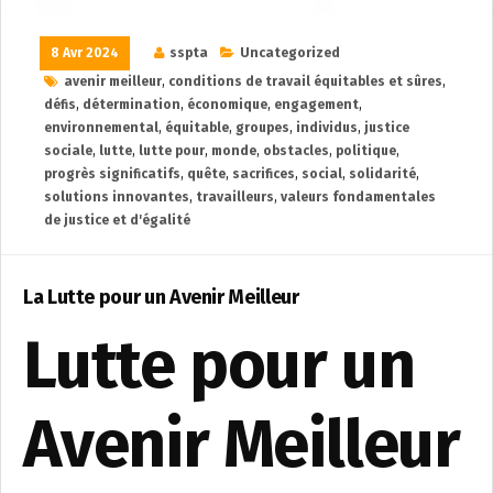
8 Avr 2024
sspta
Uncategorized
avenir meilleur
,
conditions de travail équitables et sûres
,
défis
,
détermination
,
économique
,
engagement
,
environnemental
,
équitable
,
groupes
,
individus
,
justice
sociale
,
lutte
,
lutte pour
,
monde
,
obstacles
,
politique
,
progrès significatifs
,
quête
,
sacrifices
,
social
,
solidarité
,
solutions innovantes
,
travailleurs
,
valeurs fondamentales
de justice et d'égalité
La Lutte pour un Avenir Meilleur
Lutte pour un
Avenir Meilleur