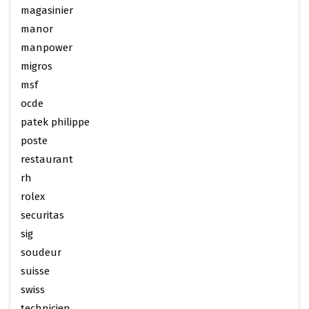
magasinier
manor
manpower
migros
msf
ocde
patek philippe
poste
restaurant
rh
rolex
securitas
sig
soudeur
suisse
swiss
technicien