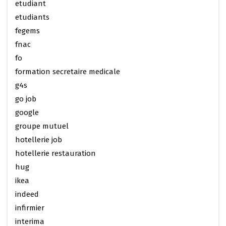
etudiant
etudiants
fegems
fnac
fo
formation secretaire medicale
g4s
go job
google
groupe mutuel
hotellerie job
hotellerie restauration
hug
ikea
indeed
infirmier
interima