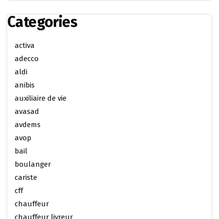
Categories
activa
adecco
aldi
anibis
auxiliaire de vie
avasad
avdems
avop
bail
boulanger
cariste
cff
chauffeur
chauffeur livreur