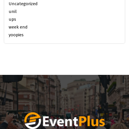
Uncategorized
unil
ups
week end
yoopies