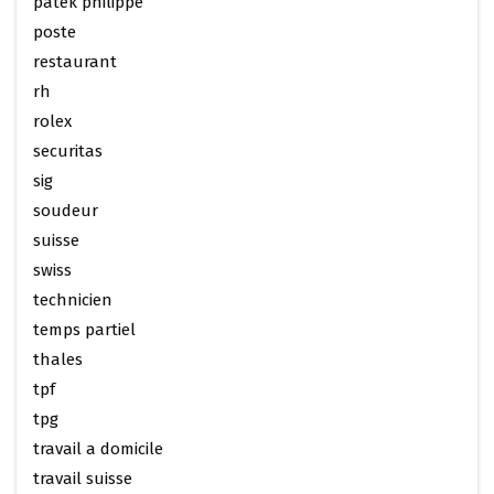
patek philippe
poste
restaurant
rh
rolex
securitas
sig
soudeur
suisse
swiss
technicien
temps partiel
thales
tpf
tpg
travail a domicile
travail suisse