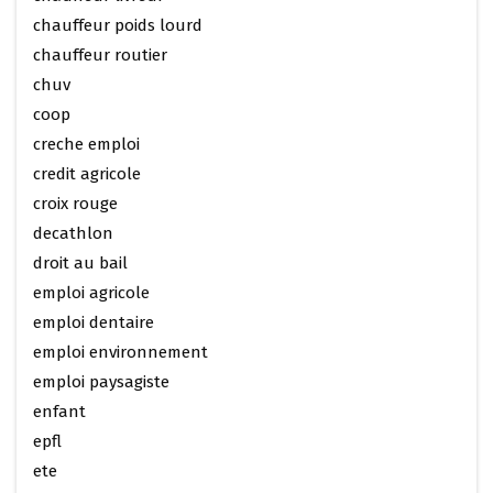
chauffeur poids lourd
chauffeur routier
chuv
coop
creche emploi
credit agricole
croix rouge
decathlon
droit au bail
emploi agricole
emploi dentaire
emploi environnement
emploi paysagiste
enfant
epfl
ete