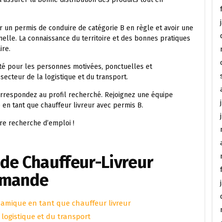
r un permis de conduire de catégorie B en règle et avoir une
elle. La connaissance du territoire et des bonnes pratiques
ire.
ité pour les personnes motivées, ponctuelles et
secteur de la logistique et du transport.
correspondez au profil recherché. Rejoignez une équipe
 en tant que chauffeur livreur avec permis B.
re recherche d’emploi !
de Chauffeur-Livreur
omande
namique en tant que chauffeur livreur
a logistique et du transport