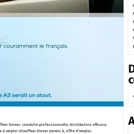
D
A
feur livreur
,
conduite professionnelle
,
distribution efficace
,
e d emploi chauffeur livreur permis b
,
offre d'emploi
,