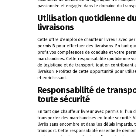
passionnée et engagée dans le domaine du transp
Utilisation quotidienne d
livraisons
Cette offre d’emploi de chauffeur livreur avec per
permis B pour effectuer des livraisons. En tant qu
profit vos compétences de conduite et votre permi
marchandises. Cette responsabilité quotidienne 
de logistique et de transport, tout en contribuan
livraison. Profitez de cette opportunité pour util
et enrichissant.
Responsabilité de transp
toute sécurité
En tant que chauffeur livreur avec permis B, l’un 
transporter des marchandises en toute sécurité. V
livrés sans encombre et dans les délais impartis, t
transport. Cette responsabilité essentielle démont