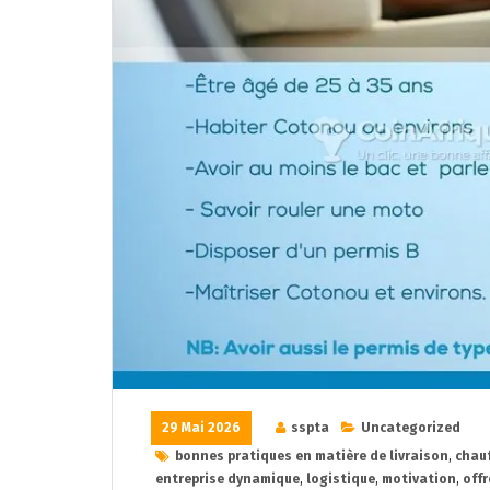
29 Mai 2026
sspta
Uncategorized
bonnes pratiques en matière de livraison
,
chauf
entreprise dynamique
,
logistique
,
motivation
,
offr