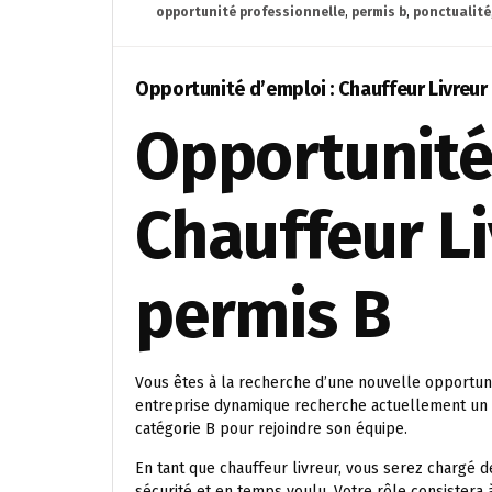
opportunité professionnelle
,
permis b
,
ponctualité
Opportunité d’emploi : Chauffeur Livreur
Opportunité 
Chauffeur Li
permis B
Vous êtes à la recherche d’une nouvelle opportuni
entreprise dynamique recherche actuellement un 
catégorie B pour rejoindre son équipe.
En tant que chauffeur livreur, vous serez chargé d
sécurité et en temps voulu. Votre rôle consistera 