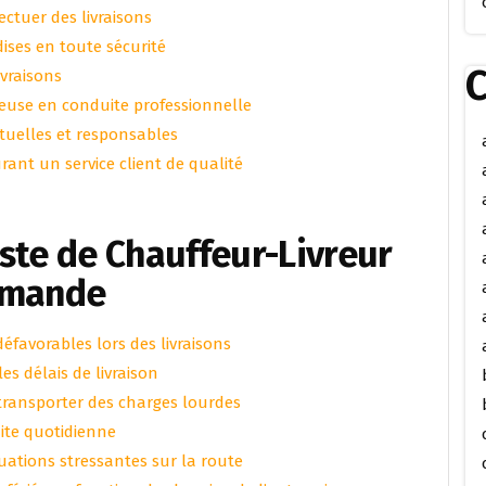
ectuer des livraisons
ises en toute sécurité
C
ivraisons
ieuse en conduite professionnelle
tuelles et responsables
rant un service client de qualité
ste de Chauffeur-Livreur
omande
éfavorables lors des livraisons
es délais de livraison
 transporter des charges lourdes
uite quotidienne
ituations stressantes sur la route