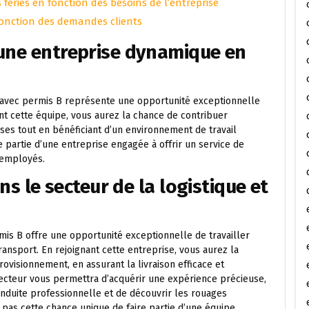
s fériés en fonction des besoins de l’entreprise
n fonction des demandes clients
 une entreprise dynamique en
r avec permis B représente une opportunité exceptionnelle
nt cette équipe, vous aurez la chance de contribuer
ises tout en bénéficiant d’un environnement de travail
e partie d’une entreprise engagée à offrir un service de
 employés.
ans le secteur de la logistique et
mis B offre une opportunité exceptionnelle de travailler
ransport. En rejoignant cette entreprise, vous aurez la
ovisionnement, en assurant la livraison efficace et
secteur vous permettra d’acquérir une expérience précieuse,
duite professionnelle et de découvrir les rouages
pas cette chance unique de faire partie d’une équipe