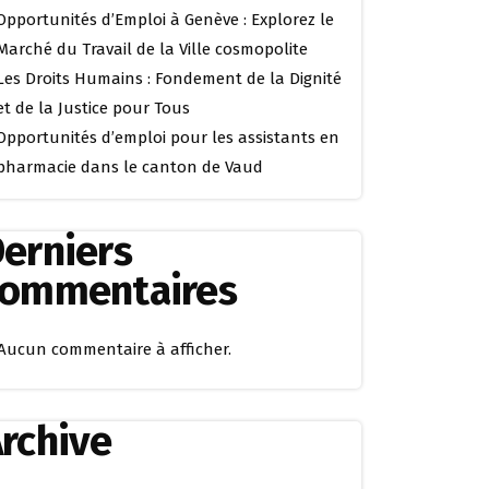
Opportunités d’Emploi à Genève : Explorez le
Marché du Travail de la Ville cosmopolite
Les Droits Humains : Fondement de la Dignité
et de la Justice pour Tous
Opportunités d’emploi pour les assistants en
pharmacie dans le canton de Vaud
erniers
commentaires
Aucun commentaire à afficher.
rchive