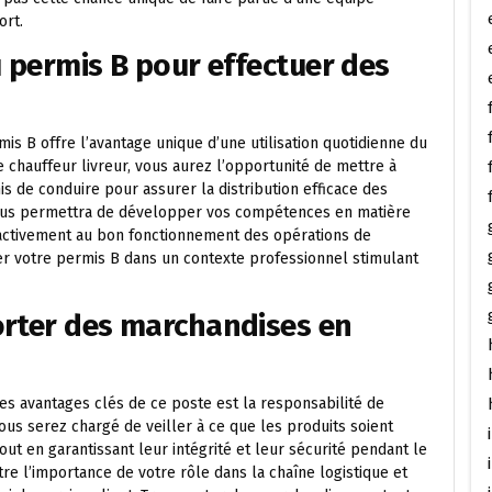
ort.
u permis B pour effectuer des
mis B offre l’avantage unique d’une utilisation quotidienne du
e chauffeur livreur, vous aurez l’opportunité de mettre à
s de conduire pour assurer la distribution efficace des
vous permettra de développer vos compétences en matière
t activement au bon fonctionnement des opérations de
iser votre permis B dans un contexte professionnel stimulant
orter des marchandises en
des avantages clés de ce poste est la responsabilité de
ous serez chargé de veiller à ce que les produits soient
out en garantissant leur intégrité et leur sécurité pendant le
re l’importance de votre rôle dans la chaîne logistique et