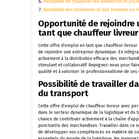
Possibilité de travailler les weekends et jour
Variabilité des itinéraires et des horaires e
Opportunité de rejoindre
tant que chauffeur livreur
Cette offre d’emploi en tant que chauffeur livreu
de rejoindre une entreprise dynamique. En intégra
activement à la distribution efficace des marchand
stimulant et collaboratif. Rejoignez-nous pour fair
qualité et à valoriser le professionnalisme de ses
Possibilité de travailler d
du transport
Cette offre d’emploi de chauffeur livreur avec per
dans le secteur dynamique de la logistique et du t
chance de contribuer activement à la chaîne d’appr
ponctuelle des marchandises. Travailler dans ce 
de développer vos compétences en matière de con
essentiels du monde de la logistique. Ne manquez 