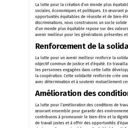
La lutte pour la création d’un monde plus équitabl
sociales, économiques et politiques. En œuvrant po
opportunités équitables de réussite et de bien-êtr
discriminations, nous construisons un socle solide
d’un monde plus équitable repose sur des valeurs d
avenir meilleur pour les générations présentes et
Renforcement de la solidar
La lutte pour un avenir meilleur renforce la solida
objectif commun de justice et d’équité. En travaill
les personnes engagées dans cette lutte développe
la coopération. Cette solidarité renforcée crée un
avec détermination et à soutenir mutuellement ceu
Amélioration des conditio
La lutte pour l’amélioration des conditions de trava
œuvrant ensemble pour garantir des environnement
contribuons à promouvoir le bien-être et la dignit
de travail justes et à offrir des opportunités d’é