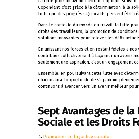
La lutte pour un avenir meilleur implique souvent 
Cependant, c’est grâce à la détermination, à la s
lutte que des progrès significatifs peuvent être ré
Dans le contexte du monde du travail, la lutte pou
droits des travailleurs, la promotion de conditions
solutions innovantes pour relever les défis actuel
En unissant nos forces et en restant fidèles à nos
contribuer collectivement à façonner un avenir mei
seulement une aspiration, c’est un engagement con
Ensemble, en poursuivant cette lutte avec détermi
chacun aura l’opportunité de s’épanouir pleinement
continuons à avancer vers un avenir meilleur pour
Sept Avantages de la L
Sociale et les Droits
Promotion de la justice sociale