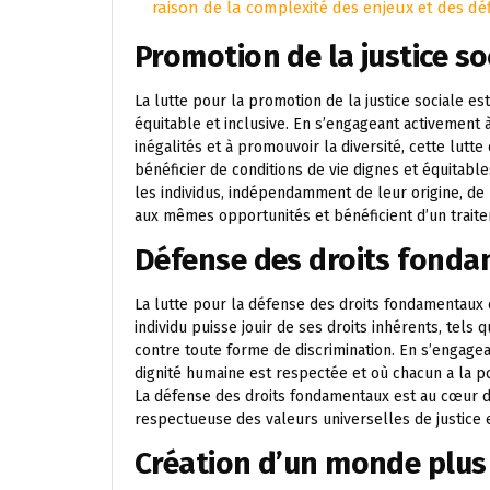
raison de la complexité des enjeux et des défi
Promotion de la justice so
La lutte pour la promotion de la justice sociale es
équitable et inclusive. En s’engageant activement 
inégalités et à promouvoir la diversité, cette lut
bénéficier de conditions de vie dignes et équitable
les individus, indépendamment de leur origine, de 
aux mêmes opportunités et bénéficient d’un traite
Défense des droits fond
La lutte pour la défense des droits fondamentaux e
individu puisse jouir de ses droits inhérents, tels qu
contre toute forme de discrimination. En s’engage
dignité humaine est respectée et où chacun a la po
La défense des droits fondamentaux est au cœur d
respectueuse des valeurs universelles de justice e
Création d’un monde plus