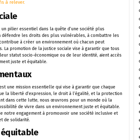
s à relever.
ciale
t un pilier essentiel dans la quête d’une société plus
à défendre les droits des plus vulnérables, à combattre les
te contribue à créer un environnement où chacun peut
s. La promotion de la justice sociale vise à garantir que tous
leur statut socio-économique ou de leur identité, aient accès
ment juste et équitable.
amentaux
st une mission essentielle qui vise à garantir que chaque
e la liberté d’expression, le droit à l’égalité, et la protection
ant dans cette lutte, nous œuvrons pour un monde où la
ssibilité de vivre dans un environnement juste et équitable.
e notre engagement à promouvoir une société inclusive et
t de solidarité.
 équitable