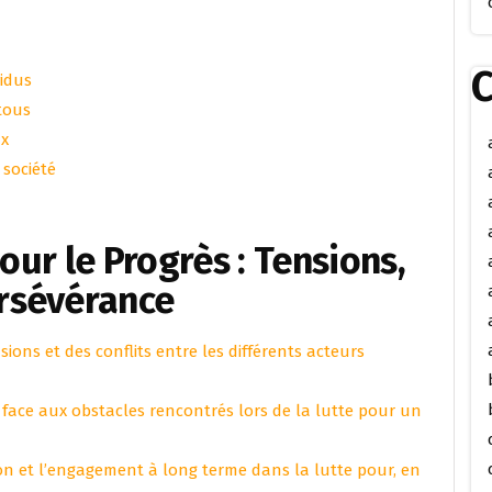
C
vidus
tous
ux
 société
pour le Progrès : Tensions,
rsévérance
ions et des conflits entre les différents acteurs
face aux obstacles rencontrés lors de la lutte pour un
tion et l’engagement à long terme dans la lutte pour, en