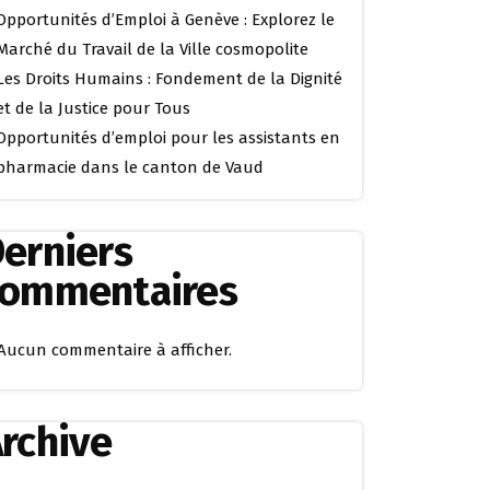
Opportunités d’Emploi à Genève : Explorez le
Marché du Travail de la Ville cosmopolite
Les Droits Humains : Fondement de la Dignité
et de la Justice pour Tous
Opportunités d’emploi pour les assistants en
pharmacie dans le canton de Vaud
erniers
commentaires
Aucun commentaire à afficher.
rchive