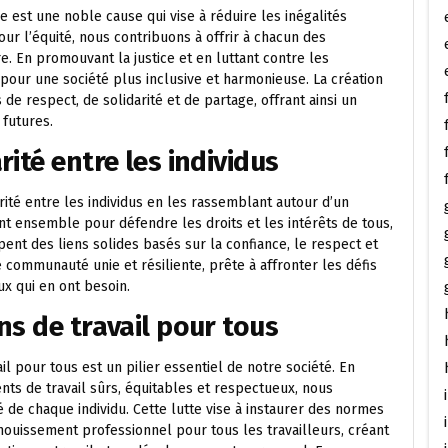
e est une noble cause qui vise à réduire les inégalités
ur l’équité, nous contribuons à offrir à chacun des
e. En promouvant la justice et en luttant contre les
 pour une société plus inclusive et harmonieuse. La création
e respect, de solidarité et de partage, offrant ainsi un
 futures.
ité entre les individus
rité entre les individus en les rassemblant autour d’un
ant ensemble pour défendre les droits et les intérêts de tous,
nt des liens solides basés sur la confiance, le respect et
e communauté unie et résiliente, prête à affronter les défis
x qui en ont besoin.
ns de travail pour tous
il pour tous est un pilier essentiel de notre société. En
s de travail sûrs, équitables et respectueux, nous
é de chaque individu. Cette lutte vise à instaurer des normes
panouissement professionnel pour tous les travailleurs, créant