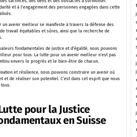
des sacrifices, des défis et des obstacles à surmonter.
olidarité et à l’engagement des personnes engagées dans cette
alisés.
r un avenir meilleur se manifeste à travers la défense des
 de travail équitables et sûres, ainsi que la recherche de
s.
 valeurs fondamentales de justice et d’égalité, nous pouvons
lleur pour tous. La lutte pour un avenir meilleur n’est pas
tinu envers le progrès et le bien-être de chacun.
nation et résilience, nous pouvons construire un avenir où
 et de réaliser son potentiel. C’est dans cet esprit que nous
 tous.
utte pour la Justice
 Fondamentaux en Suisse