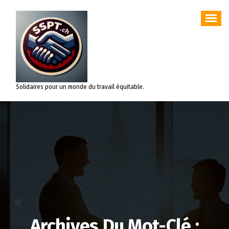
Aller
au
contenu
Solidaires pour un monde du travail équitable.
Archives Du Mot-Clé :