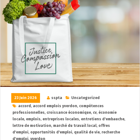
23 Juin 2026
sspta
Uncategorized
accord
,
accord emplois yverdon
,
compétences
professionnelles
,
croissance économique
,
cv
,
économie
locale
,
emplois
,
entreprises locales
,
entretiens d'embauche
,
lettre de motivation
,
marché du travail local
,
offres
d'emploi
,
opportunités d'emploi
,
qualité de vie
,
recherche
d'emploi
,
yverdon