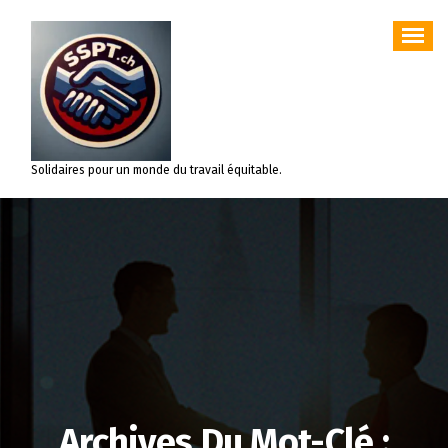
Aller
au
contenu
Solidaires pour un monde du travail équitable.
Archives Du Mot-Clé :