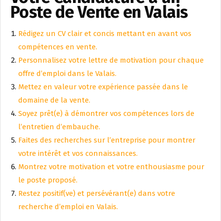
Poste de Vente en Valais
Rédigez un CV clair et concis mettant en avant vos
compétences en vente.
Personnalisez votre lettre de motivation pour chaque
offre d’emploi dans le Valais.
Mettez en valeur votre expérience passée dans le
domaine de la vente.
Soyez prêt(e) à démontrer vos compétences lors de
l’entretien d’embauche.
Faites des recherches sur l’entreprise pour montrer
votre intérêt et vos connaissances.
Montrez votre motivation et votre enthousiasme pour
le poste proposé.
Restez positif(ve) et persévérant(e) dans votre
recherche d’emploi en Valais.