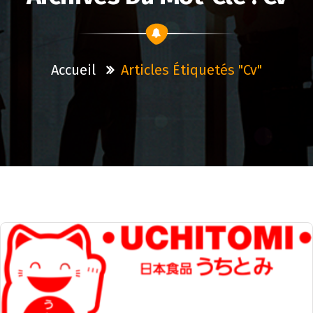
Accueil
Articles Étiquetés "cv"