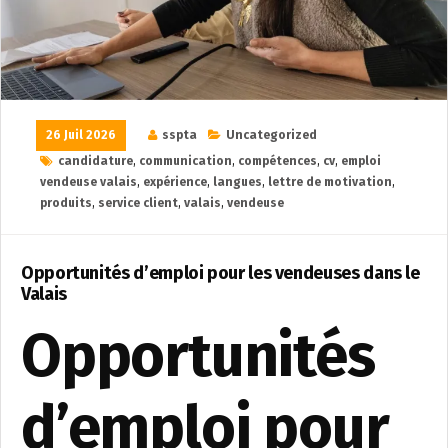
26 Juil 2026
sspta
Uncategorized
candidature
,
communication
,
compétences
,
cv
,
emploi
vendeuse valais
,
expérience
,
langues
,
lettre de motivation
,
produits
,
service client
,
valais
,
vendeuse
Opportunités d’emploi pour les vendeuses dans le
Valais
Opportunités
d’emploi pour