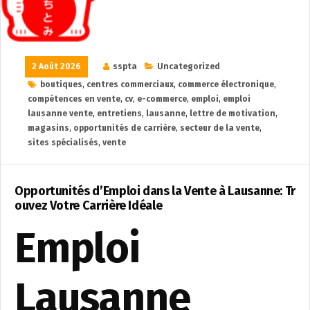
2 Août 2026
sspta
Uncategorized
boutiques
,
centres commerciaux
,
commerce électronique
,
compétences en vente
,
cv
,
e-commerce
,
emploi
,
emploi
lausanne vente
,
entretiens
,
lausanne
,
lettre de motivation
,
magasins
,
opportunités de carrière
,
secteur de la vente
,
sites spécialisés
,
vente
Opportunités d’Emploi dans la Vente à Lausanne: Tr
ouvez Votre Carrière Idéale
Emploi
Lausanne