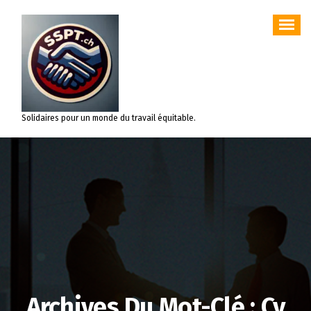
Aller
au
contenu
Solidaires pour un monde du travail équitable.
Archives Du Mot-Clé : Cv