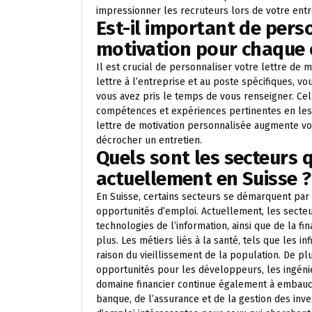
impressionner les recruteurs lors de votre ent
Est-il important de pers
motivation pour chaque 
Il est crucial de personnaliser votre lettre de 
lettre à l’entreprise et au poste spécifiques, v
vous avez pris le temps de vous renseigner. C
compétences et expériences pertinentes en les 
lettre de motivation personnalisée augmente vos 
décrocher un entretien.
Quels sont les secteurs q
actuellement en Suisse ?
En Suisse, certains secteurs se démarquent par
opportunités d’emploi. Actuellement, les secteur
technologies de l’information, ainsi que de la fi
plus. Les métiers liés à la santé, tels que les i
raison du vieillissement de la population. De p
opportunités pour les développeurs, les ingénieu
domaine financier continue également à embauch
banque, de l’assurance et de la gestion des inv