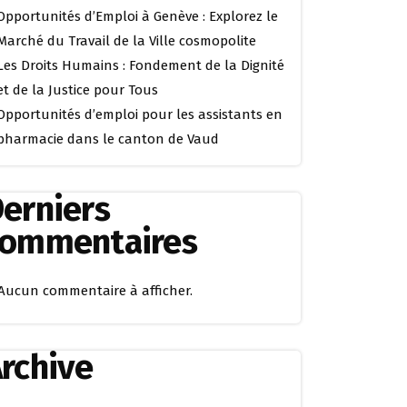
Opportunités d’Emploi à Genève : Explorez le
Marché du Travail de la Ville cosmopolite
Les Droits Humains : Fondement de la Dignité
et de la Justice pour Tous
Opportunités d’emploi pour les assistants en
pharmacie dans le canton de Vaud
erniers
commentaires
Aucun commentaire à afficher.
rchive