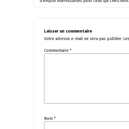
d’emploi intéressantes pour ceux qui cherchent 
Laisser un commentaire
Votre adresse e-mail ne sera pas publiée.
Le
Commentaire
*
Nom
*