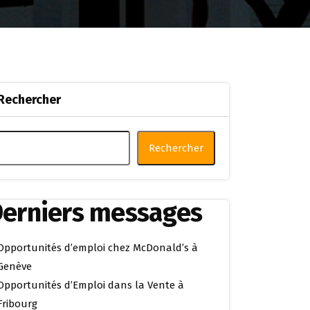
Rechercher
Rechercher
erniers messages
Opportunités d’emploi chez McDonald’s à
Genève
Opportunités d’Emploi dans la Vente à
Fribourg