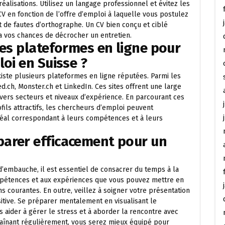
alisations. Utilisez un langage professionnel et évitez les
V en fonction de l’offre d’emploi à laquelle vous postulez
pt de fautes d’orthographe. Un CV bien conçu et ciblé
ra vos chances de décrocher un entretien.
res plateformes en ligne pour
oi en Suisse ?
xiste plusieurs plateformes en ligne réputées. Parmi les
.ch, Monster.ch et LinkedIn. Ces sites offrent une large
ers secteurs et niveaux d’expérience. En parcourant ces
ils attractifs, les chercheurs d’emploi peuvent
déal correspondant à leurs compétences et à leurs
arer efficacement pour un
’embauche, il est essentiel de consacrer du temps à la
ompétences et aux expériences que vous pouvez mettre en
s courantes. En outre, veillez à soigner votre présentation
sitive. Se préparer mentalement en visualisant le
aider à gérer le stress et à aborder la rencontre avec
traînant régulièrement, vous serez mieux équipé pour