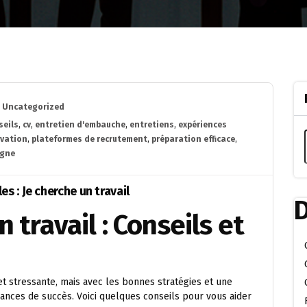
Uncategorized
seils
,
cv
,
entretien d'embauche
,
entretiens
,
expériences
ivation
,
plateformes de recrutement
,
préparation efficace
,
igne
s : Je cherche un travail
D
 travail : Conseils et
et stressante, mais avec les bonnes stratégies et une
ances de succès. Voici quelques conseils pour vous aider