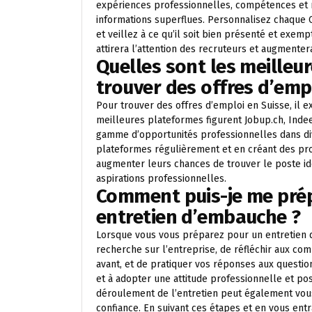
expériences professionnelles, compétences et ré
informations superflues. Personnalisez chaque C
et veillez à ce qu’il soit bien présenté et exem
attirera l’attention des recruteurs et augmente
Quelles sont les meilleu
trouver des offres d’empl
Pour trouver des offres d’emploi en Suisse, il e
meilleures plateformes figurent Jobup.ch, Indeed
gamme d’opportunités professionnelles dans div
plateformes régulièrement et en créant des prof
augmenter leurs chances de trouver le poste i
aspirations professionnelles.
Comment puis-je me prép
entretien d’embauche ?
Lorsque vous vous préparez pour un entretien d
recherche sur l’entreprise, de réfléchir aux c
avant, et de pratiquer vos réponses aux question
et à adopter une attitude professionnelle et po
déroulement de l’entretien peut également vous 
confiance. En suivant ces étapes et en vous en