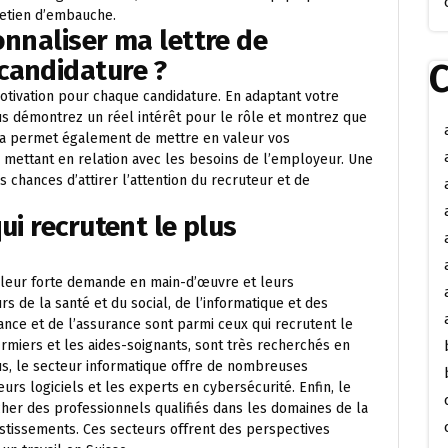
retien d’embauche.
onnaliser ma lettre de
candidature ?
C
motivation pour chaque candidature. En adaptant votre
ous démontrez un réel intérêt pour le rôle et montrez que
ela permet également de mettre en valeur vos
mettant en relation avec les besoins de l’employeur. Une
chances d’attirer l’attention du recruteur et de
ui recrutent le plus
 leur forte demande en main-d’œuvre et leurs
s de la santé et du social, de l’informatique et des
nance et de l’assurance sont parmi ceux qui recrutent le
nfirmiers et les aides-soignants, sont très recherchés en
lus, le secteur informatique offre de nombreuses
rs logiciels et les experts en cybersécurité. Enfin, le
er des professionnels qualifiés dans les domaines de la
estissements. Ces secteurs offrent des perspectives