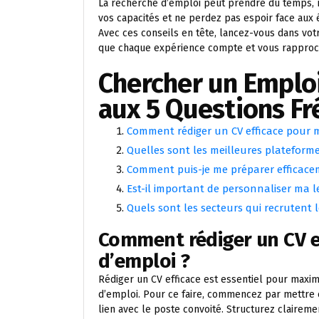
La recherche d’emploi peut prendre du temps, m
vos capacités et ne perdez pas espoir face aux 
Avec ces conseils en tête, lancez-vous dans vo
que chaque expérience compte et vous rapproche
Chercher un Emploi
aux 5 Questions 
Comment rédiger un CV efficace pour 
Quelles sont les meilleures plateforme
Comment puis-je me préparer efficac
Est-il important de personnaliser ma 
Quels sont les secteurs qui recrutent 
Comment rédiger un CV e
d’emploi ?
Rédiger un CV efficace est essentiel pour maxi
d’emploi. Pour ce faire, commencez par mettre
lien avec le poste convoité. Structurez claireme