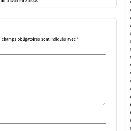
un travail en Suisse.
s champs obligatoires sont indiqués avec
*