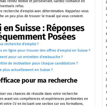
ais restez motivé et persévérant. Gardez confiance en
éventuels refus.
tre recherche d’emploi avec détermination. Rappelez-vous
 un peu plus de trouver le travail qui vous convient.
 en Suisse : Réponses
Fréquemment Posées
ma recherche d’emploi ?
s en ligne pour trouver des offres d’emploi en Suisse ?
ement pour un entretien d’embauche ?
lettre de motivation pour chaque candidature ?
le plus actuellement en Suisse ?
fficace pour ma recherche
miser vos chances de réussite dans votre recherche
 en avant vos compétences et expériences pertinentes en
nt votre CV en incluant une section sur vos formations,