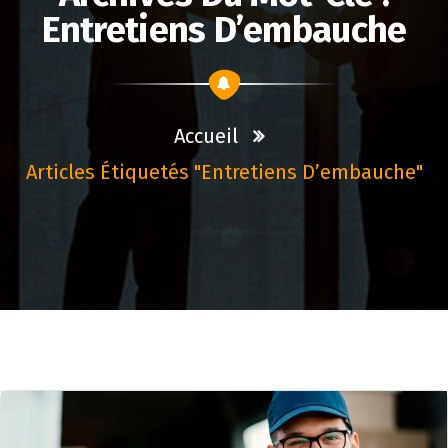
Entretiens D’embauche
Accueil
Articles Étiquetés "entretiens D’embauche"