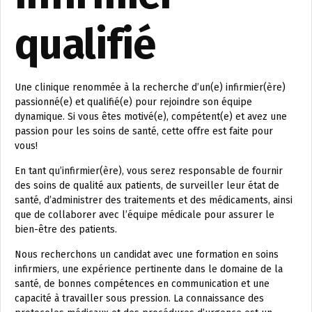
qualifié
Une clinique renommée à la recherche d’un(e) infirmier(ère)
passionné(e) et qualifié(e) pour rejoindre son équipe
dynamique. Si vous êtes motivé(e), compétent(e) et avez une
passion pour les soins de santé, cette offre est faite pour
vous!
En tant qu’infirmier(ère), vous serez responsable de fournir
des soins de qualité aux patients, de surveiller leur état de
santé, d’administrer des traitements et des médicaments, ainsi
que de collaborer avec l’équipe médicale pour assurer le
bien-être des patients.
Nous recherchons un candidat avec une formation en soins
infirmiers, une expérience pertinente dans le domaine de la
santé, de bonnes compétences en communication et une
capacité à travailler sous pression. La connaissance des