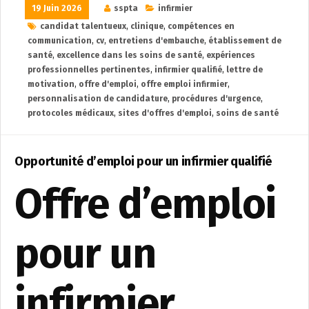
19 Juin 2026
sspta
infirmier
candidat talentueux
,
clinique
,
compétences en
communication
,
cv
,
entretiens d'embauche
,
établissement de
santé
,
excellence dans les soins de santé
,
expériences
professionnelles pertinentes
,
infirmier qualifié
,
lettre de
motivation
,
offre d'emploi
,
offre emploi infirmier
,
personnalisation de candidature
,
procédures d'urgence
,
protocoles médicaux
,
sites d'offres d'emploi
,
soins de santé
Opportunité d’emploi pour un infirmier qualifié
Offre d’emploi
pour un
infirmier