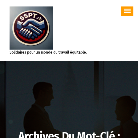
Aller
au
contenu
Solidaires pour un monde du travail équitable.
Archives Du Mot-Clé :