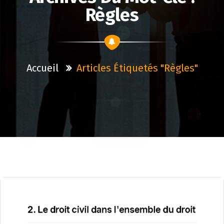
Règles
Accueil
Articles Étiquetés "règles"