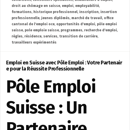
droit au chômage en suisse
,
emploi
,
employabilité
,
formations
,
historique professionnel
,
inscription
,
insertion
professionnelle
,
jeunes diplômés
,
marché du travail
,
office
cantonal de l'emploi oce
,
opportunités d'emploi
,
pôle emploi
suisse
,
pole emploie suisse
,
programmes
,
recherche d'emploi
,
règles
,
résidence
,
services
,
transition de carrière
,
travailleurs expérimentés
Emploi en Suisse avec Pôle Emploi : Votre Partenair
e pour la Réussite Professionnelle
Pôle Emploi
Suisse : Un
Partenaire