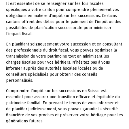
Il est essentiel de se renseigner sur les lois fiscales
spécifiques à votre canton pour comprendre pleinement vos
obligations en matière d’impôt sur les successions. Certains
cantons offrent des délais pour le paiement de l’impôt ou des
possibilités de planification successorale pour minimiser
l’impact fiscal.
En planifiant soigneusement votre succession et en consultant
des professionnels du droit fiscal, vous pouvez optimiser la
transmission de votre patrimoine tout en minimisant les
charges fiscales pour vos héritiers. N’hésitez pas à vous
informer auprès des autorités fiscales locales ou de
conseillers spécialisés pour obtenir des conseils
personnalisés.
Comprendre l’impôt sur les successions en Suisse est
essentiel pour assurer une transition efficace et équitable du
patrimoine familial. En prenant le temps de vous informer et
de planifier judicieusement, vous pouvez garantir la sécurité
financière de vos proches et préserver votre héritage pour les
générations futures.