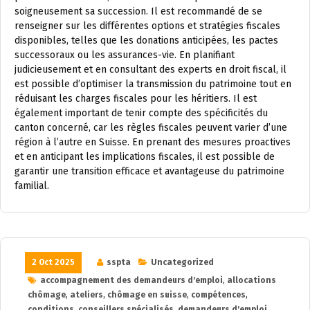
soigneusement sa succession. Il est recommandé de se
renseigner sur les différentes options et stratégies fiscales
disponibles, telles que les donations anticipées, les pactes
successoraux ou les assurances-vie. En planifiant
judicieusement et en consultant des experts en droit fiscal, il
est possible d’optimiser la transmission du patrimoine tout en
réduisant les charges fiscales pour les héritiers. Il est
également important de tenir compte des spécificités du
canton concerné, car les règles fiscales peuvent varier d’une
région à l’autre en Suisse. En prenant des mesures proactives
et en anticipant les implications fiscales, il est possible de
garantir une transition efficace et avantageuse du patrimoine
familial.
2 Oct 2025
sspta
Uncategorized
accompagnement des demandeurs d'emploi
,
allocations
chômage
,
ateliers
,
chômage en suisse
,
compétences
,
conditions
,
conseillers spécialisés
,
demandeurs d'emploi
,