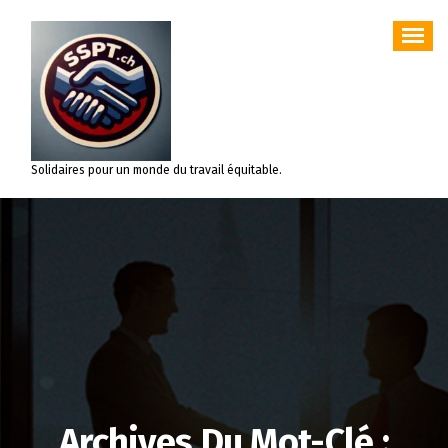
Aller
au
contenu
Solidaires pour un monde du travail équitable.
Archives Du Mot-Clé :