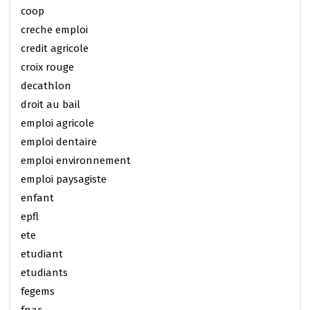
coop
creche emploi
credit agricole
croix rouge
decathlon
droit au bail
emploi agricole
emploi dentaire
emploi environnement
emploi paysagiste
enfant
epfl
ete
etudiant
etudiants
fegems