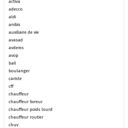
activa
adecco
aldi
anibis
auxiliaire de vie
avasad
avdems
avop
bail
boulanger
cariste
cff
chauffeur
chauffeur livreur
chauffeur poids lourd
chauffeur routier
chuv