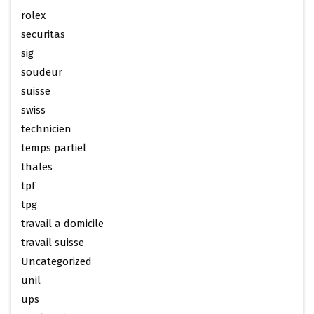
rolex
securitas
sig
soudeur
suisse
swiss
technicien
temps partiel
thales
tpf
tpg
travail a domicile
travail suisse
Uncategorized
unil
ups