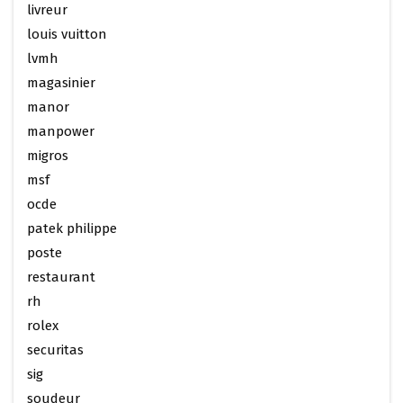
livreur
louis vuitton
lvmh
magasinier
manor
manpower
migros
msf
ocde
patek philippe
poste
restaurant
rh
rolex
securitas
sig
soudeur