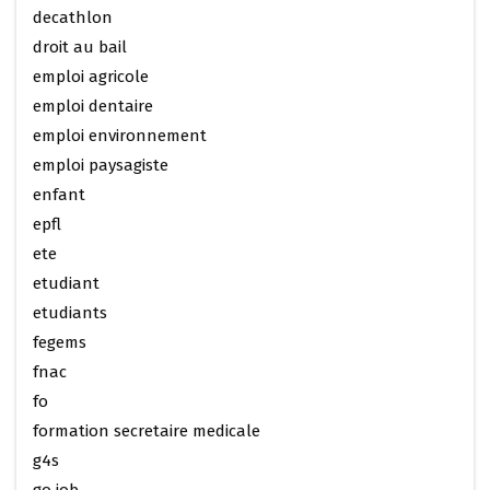
decathlon
droit au bail
emploi agricole
emploi dentaire
emploi environnement
emploi paysagiste
enfant
epfl
ete
etudiant
etudiants
fegems
fnac
fo
formation secretaire medicale
g4s