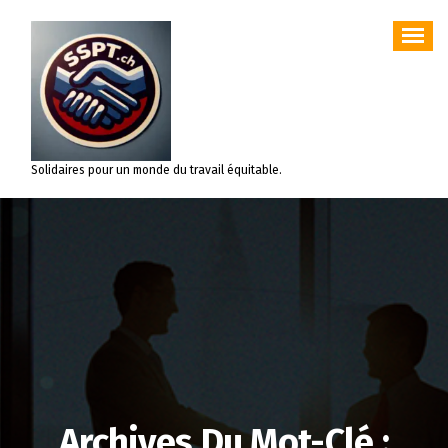
Aller
au
contenu
Solidaires pour un monde du travail équitable.
Archives Du Mot-Clé :