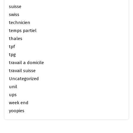
suisse
swiss
technicien
temps partiel
thales
tpf
tpg
travail a domicile
travail suisse
Uncategorized
unil
ups
week end
yoopies