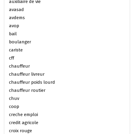
auxiliaire de vie
avasad
avdems
avop
bail
boulanger
cariste
cff
chauffeur
chauffeur livreur
chauffeur poids lourd
chauffeur routier
chuv
coop
creche emploi
credit agricole
croix rouge