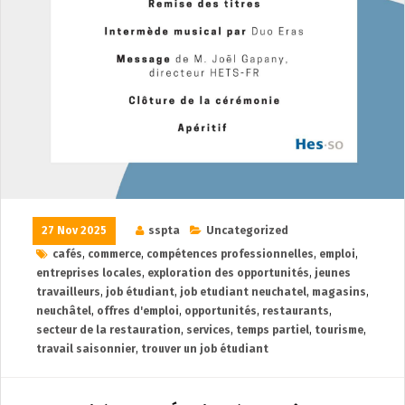
27 Nov 2025
sspta
Uncategorized
cafés
,
commerce
,
compétences professionnelles
,
emploi
,
entreprises locales
,
exploration des opportunités
,
jeunes
travailleurs
,
job étudiant
,
job etudiant neuchatel
,
magasins
,
neuchâtel
,
offres d'emploi
,
opportunités
,
restaurants
,
secteur de la restauration
,
services
,
temps partiel
,
tourisme
,
travail saisonnier
,
trouver un job étudiant