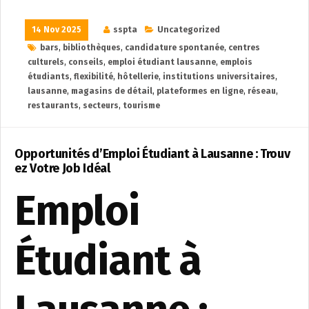
14 Nov 2025
sspta
Uncategorized
bars
,
bibliothèques
,
candidature spontanée
,
centres
culturels
,
conseils
,
emploi étudiant lausanne
,
emplois
étudiants
,
flexibilité
,
hôtellerie
,
institutions universitaires
,
lausanne
,
magasins de détail
,
plateformes en ligne
,
réseau
,
restaurants
,
secteurs
,
tourisme
Opportunités d’Emploi Étudiant à Lausanne : Trouv
ez Votre Job Idéal
Emploi
Étudiant à