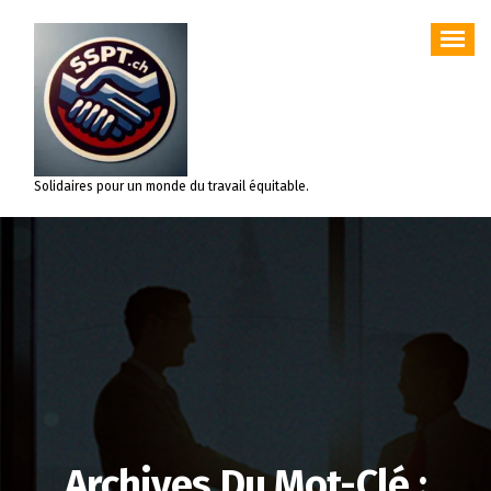
Aller
au
contenu
Solidaires pour un monde du travail équitable.
Archives Du Mot-Clé :