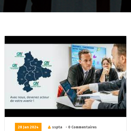
28 Jan 2024
sspta
- 0 Commentaires