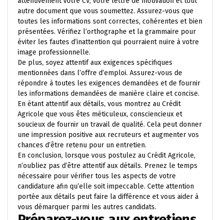
attentivement votre CV, votre lettre de motivation et tout
autre document que vous soumettez. Assurez-vous que
toutes les informations sont correctes, cohérentes et bien
présentées. Vérifiez l’orthographe et la grammaire pour
éviter les fautes d’inattention qui pourraient nuire à votre
image professionnelle.
De plus, soyez attentif aux exigences spécifiques
mentionnées dans l’offre d’emploi. Assurez-vous de
répondre à toutes les exigences demandées et de fournir
les informations demandées de manière claire et concise.
En étant attentif aux détails, vous montrez au Crédit
Agricole que vous êtes méticuleux, consciencieux et
soucieux de fournir un travail de qualité. Cela peut donner
une impression positive aux recruteurs et augmenter vos
chances d’être retenu pour un entretien.
En conclusion, lorsque vous postulez au Crédit Agricole,
n’oubliez pas d’être attentif aux détails. Prenez le temps
nécessaire pour vérifier tous les aspects de votre
candidature afin qu’elle soit impeccable. Cette attention
portée aux détails peut faire la différence et vous aider à
vous démarquer parmi les autres candidats.
Préparez-vous aux entretiens