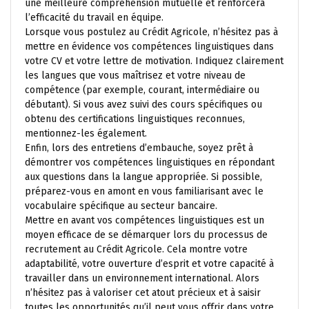
une meilleure compréhension mutuelle et renforcera
l’efficacité du travail en équipe.
Lorsque vous postulez au Crédit Agricole, n’hésitez pas à
mettre en évidence vos compétences linguistiques dans
votre CV et votre lettre de motivation. Indiquez clairement
les langues que vous maîtrisez et votre niveau de
compétence (par exemple, courant, intermédiaire ou
débutant). Si vous avez suivi des cours spécifiques ou
obtenu des certifications linguistiques reconnues,
mentionnez-les également.
Enfin, lors des entretiens d’embauche, soyez prêt à
démontrer vos compétences linguistiques en répondant
aux questions dans la langue appropriée. Si possible,
préparez-vous en amont en vous familiarisant avec le
vocabulaire spécifique au secteur bancaire.
Mettre en avant vos compétences linguistiques est un
moyen efficace de se démarquer lors du processus de
recrutement au Crédit Agricole. Cela montre votre
adaptabilité, votre ouverture d’esprit et votre capacité à
travailler dans un environnement international. Alors
n’hésitez pas à valoriser cet atout précieux et à saisir
toutes les opportunités qu’il peut vous offrir dans votre