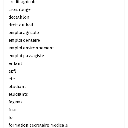
credit agricole
croix rouge
decathlon
droit au bail
emploi agricole
emploi dentaire
emploi environnement
emploi paysagiste
enfant
epfl
ete
etudiant
etudiants
fegems
fnac
fo
formation secretaire medicale