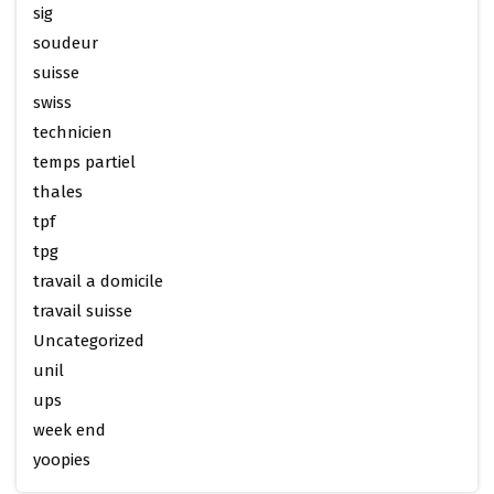
sig
soudeur
suisse
swiss
technicien
temps partiel
thales
tpf
tpg
travail a domicile
travail suisse
Uncategorized
unil
ups
week end
yoopies