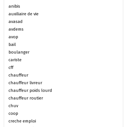
anibis
auxiliaire de vie
avasad
avdems
avop
bail
boulanger
cariste
cff
chauffeur
chauffeur livreur
chauffeur poids lourd
chauffeur routier
chuv
coop
creche emploi