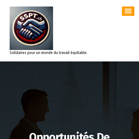
Aller
au
contenu
Solidaires pour un monde du travail équitable.
Opportunités De