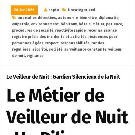
26 Avr 2026
sspta
Uncategorized
anomalies détectées
,
autonomie
,
bien-être
,
diplomatie
,
empathie
,
environnement
,
hôpitaux
,
hôtels
,
métier
,
patience
,
procédures de sécurité
,
réactivité rapide
,
reconnaissance
,
registre précis des incidents et activités
,
résidences pour
personnes âgées
,
respect
,
responsabilités
,
rondes
régulières
,
sécurité
,
société
,
surveillance constante
,
veilleur
de nuit
,
vigilance
Le Veilleur de Nuit : Gardien Silencieux de la Nuit
Le Métier de
Veilleur de Nuit