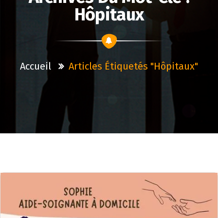
Hôpitaux
Accueil
Articles Étiquetés "hôpitaux"