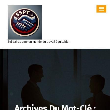
Aller
au
contenu
Solidaires pour un monde du travail équitable.
Archives Du Mot-Clé :