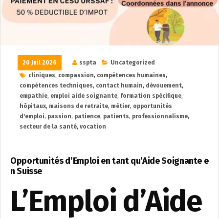
20 Juil 2026
sspta
Uncategorized
cliniques
,
compassion
,
compétences humaines
,
compétences techniques
,
contact humain
,
dévouement
,
empathie
,
emploi aide soignante
,
formation spécifique
,
hôpitaux
,
maisons de retraite
,
métier
,
opportunités
d'emploi
,
passion
,
patience
,
patients
,
professionnalisme
,
secteur de la santé
,
vocation
Opportunités d’Emploi en tant qu’Aide Soignante e
n Suisse
L’Emploi d’Aide